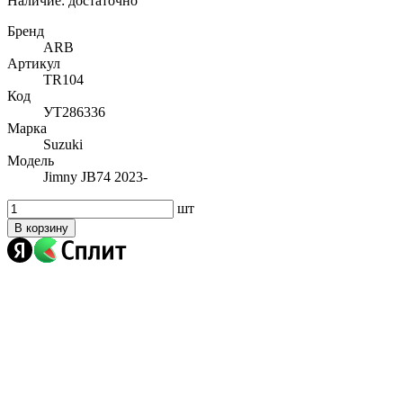
Наличие:
достаточно
Бренд
ARB
Артикул
TR104
Код
УТ286336
Марка
Suzuki
Модель
Jimny JB74 2023-
шт
В корзину