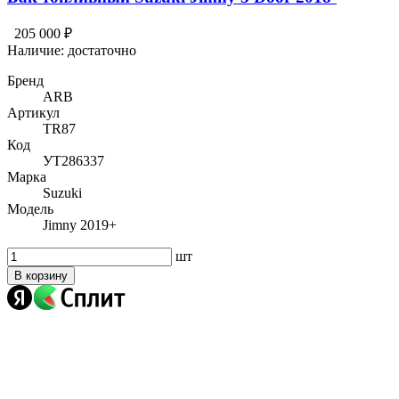
205 000 ₽
Наличие:
достаточно
Бренд
ARB
Артикул
TR87
Код
УТ286337
Марка
Suzuki
Модель
Jimny 2019+
шт
В корзину