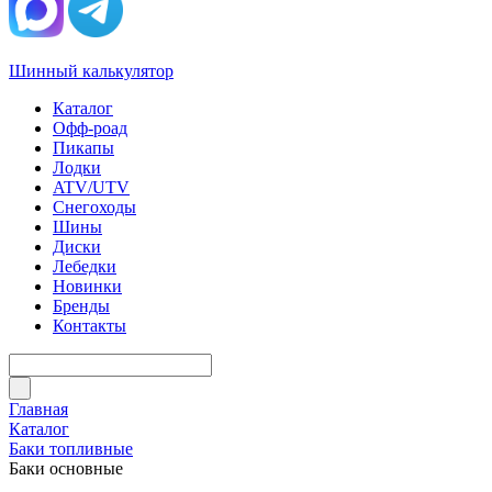
Шинный калькулятор
Каталог
Офф-роад
Пикапы
Лодки
ATV/UTV
Снегоходы
Шины
Диски
Лебедки
Новинки
Бренды
Контакты
Главная
Каталог
Баки топливные
Баки основные