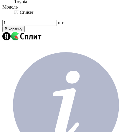
Toyota
Модель
FJ Cruiser
шт
В корзину