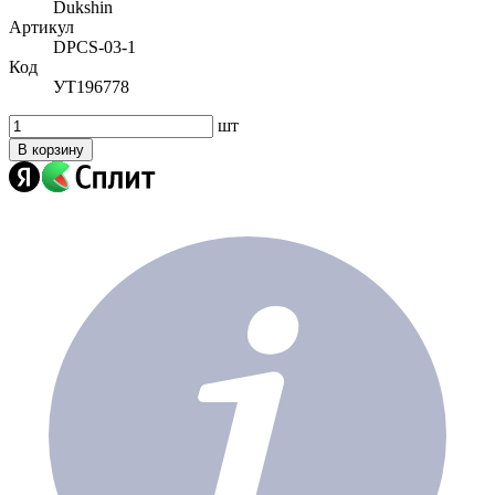
Dukshin
Артикул
DPCS-03-1
Код
УТ196778
шт
В корзину