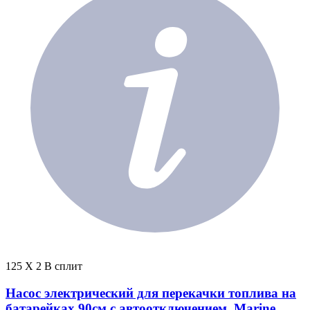
125 X 2 В сплит
Насос электрический для перекачки топлива на
батарейках 90см с автоотключением, Marine