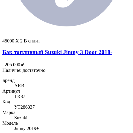
45000 X 2 В сплит
Бак топливный Suzuki Jimny 3 Door 2018-
205 000 ₽
Наличие:
достаточно
Бренд
ARB
Артикул
TR87
Код
УТ286337
Марка
Suzuki
Модель
Jimny 2019+