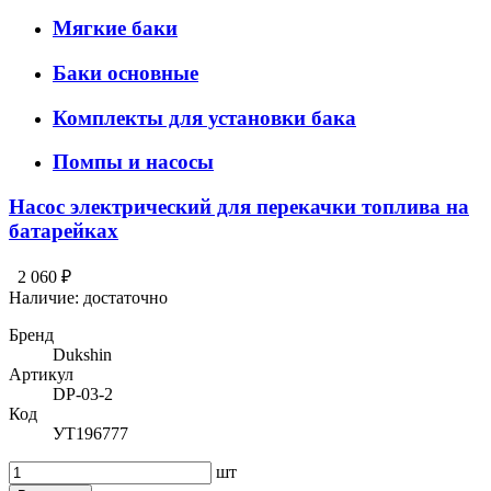
Мягкие баки
Баки основные
Комплекты для установки бака
Помпы и насосы
Насос электрический для перекачки топлива на
батарейках
2 060 ₽
Наличие:
достаточно
Бренд
Dukshin
Артикул
DP-03-2
Код
УТ196777
шт