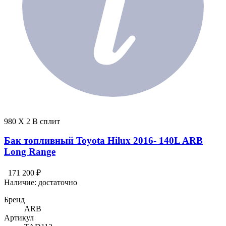
980 X 2 В сплит
Бак топливный Toyota Hilux 2016- 140L ARB
Long Range
171 200 ₽
Наличие:
достаточно
Бренд
ARB
Артикул