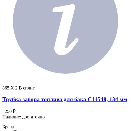
865 X 2 В сплит
Трубка забора топлива для бака C14548, 134 мм
250 ₽
Наличие:
достаточно
Бренд