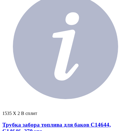
1535 X 2 В сплит
Трубка забора топлива для баков C14644,