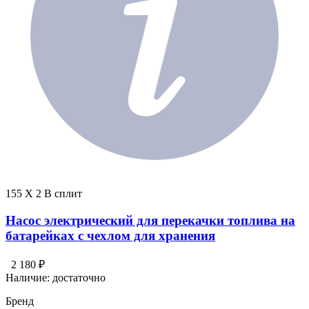
155 X 2 В сплит
Насос электрический для перекачки топлива на
батарейках с чехлом для хранения
2 180 ₽
Наличие:
достаточно
Бренд