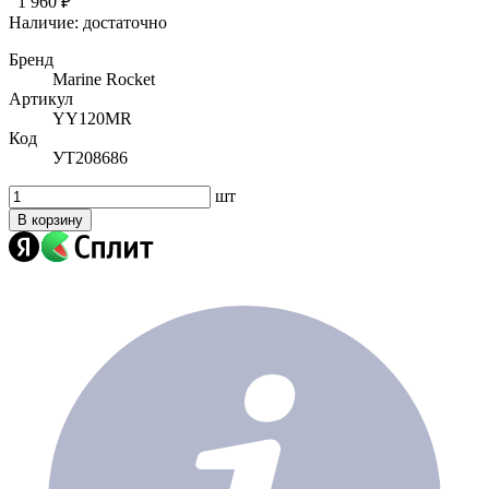
1 960 ₽
Наличие:
достаточно
Бренд
Marine Rocket
Артикул
YY120MR
Код
УТ208686
шт
В корзину