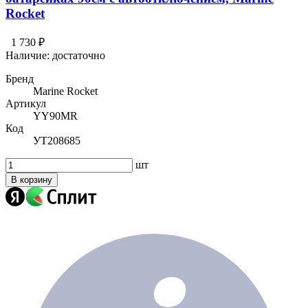
Rocket
1 730 ₽
Наличие:
достаточно
Бренд
Marine Rocket
Артикул
YY90MR
Код
УТ208685
шт
В корзину