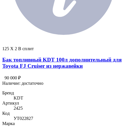
125 X 2 В сплит
Бак топливный KDT 100л дополнительный для
Toyota FJ Cruiser из нержавейки
90 000 ₽
Наличие:
достаточно
Бренд
KDT
Артикул
2425
Код
УТ022827
Марка