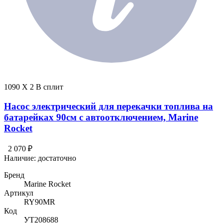
1090 X 2 В сплит
Насос электрический для перекачки топлива на
батарейках 90см с автоотключением, Marine
Rocket
2 070 ₽
Наличие:
достаточно
Бренд
Marine Rocket
Артикул
RY90MR
Код
УТ208688