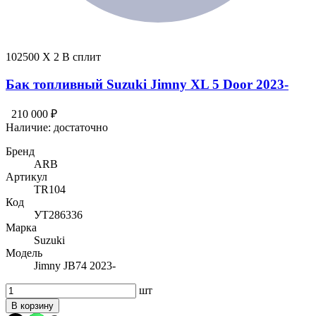
102500 X 2 В сплит
Бак топливный Suzuki Jimny XL 5 Door 2023-
210 000 ₽
Наличие:
достаточно
Бренд
ARB
Артикул
TR104
Код
УТ286336
Марка
Suzuki
Модель
Jimny JB74 2023-
шт
В корзину