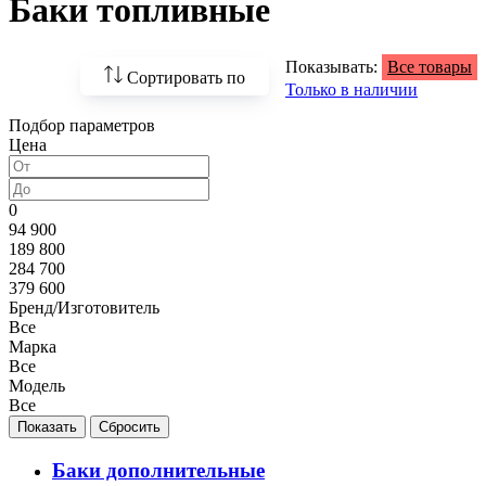
Баки топливные
Показывать:
Все товары
Сортировать по
Только в наличии
Подбор параметров
По возрастанию
Цена
цены
По убыванию цены
0
94 900
По наличию
189 800
284 700
По названию
379 600
Бренд/Изготовитель
По популярности
Все
Марка
Все
Модель
Все
Баки дополнительные