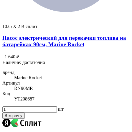
1035 X 2 В сплит
Насос электрический для перекачки топлива на
батарейках 90см, Marine Rocket
1 640 ₽
Наличие:
достаточно
Бренд
Marine Rocket
Артикул
RN90MR
Код
УТ208687
шт
В корзину