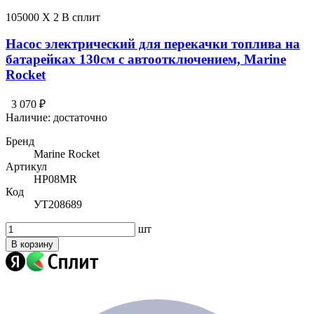
105000 X 2 В сплит
Насос электрический для перекачки топлива на
батарейках 130см с автоотключением, Marine
Rocket
3 070 ₽
Наличие:
достаточно
Бренд
Marine Rocket
Артикул
HP08MR
Код
УТ208689
шт
В корзину