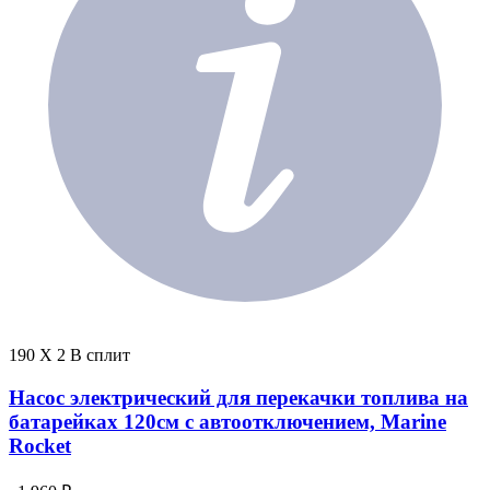
190 X 2 В сплит
Насос электрический для перекачки топлива на
батарейках 120см с автоотключением, Marine
Rocket