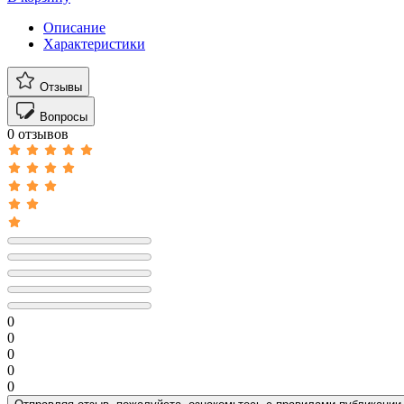
Описание
Характеристики
Отзывы
Вопросы
0 отзывов
0
0
0
0
0