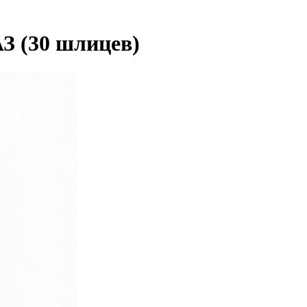
З (30 шлицев)