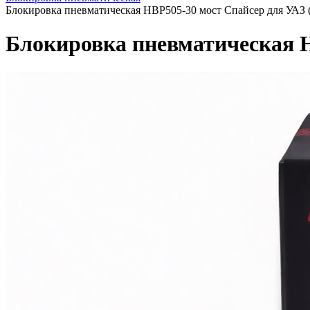
Блокировка пневматическая HBP505-30 мост Спайсер для УАЗ 
Блокировка пневматическая H