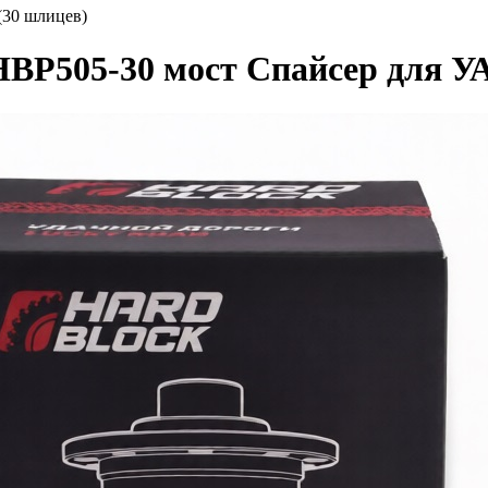
(30 шлицев)
BP505-30 мост Спайсер для УА