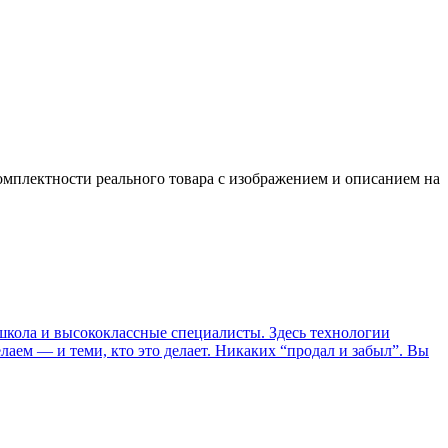
омплектности реального товара с изображением и описанием на
я школа и высококлассные специалисты. Здесь технологии
елаем — и теми, кто это делает. Никаких “продал и забыл”. Вы