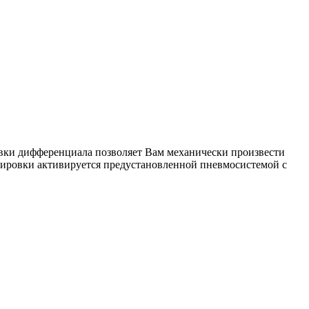
вки дифференциала позволяет Вам механически произвести
кировки активируется предустановленной пневмосистемой с