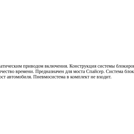
атическим приводом включения. Конструкция системы блокиро
чество времени. Предназначен для моста Спайсер. Система бло
ост автомобиля. Пневмосистема в комплект не входит.