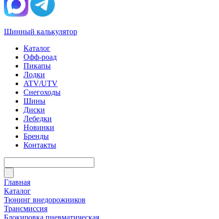
Шинный калькулятор
Каталог
Офф-роад
Пикапы
Лодки
ATV/UTV
Снегоходы
Шины
Диски
Лебедки
Новинки
Бренды
Контакты
Главная
Каталог
Тюнинг внедорожников
Трансмиссия
Блокировка пневматическая