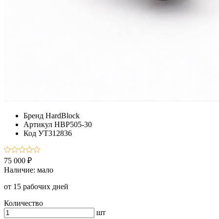
Бренд
HardBlock
Артикул
HBP505-30
Код
УТ312836
75 000 ₽
Наличие:
мало
от 15 рабочих дней
Количество
шт