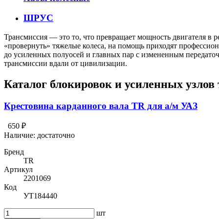
ШРУС
Трансмиссия — это то, что превращает мощность двигателя в р
«провернуть» тяжелые колеса, на помощь приходят профессион
до усиленных полуосей и главных пар с измененным передато
трансмиссии вдали от цивилизации.
Каталог блокировок и усиленных узлов
Крестовина карданного вала TR для а/м УАЗ
650 ₽
Наличие:
достаточно
Бренд
TR
Артикул
2201069
Код
УТ184440
шт