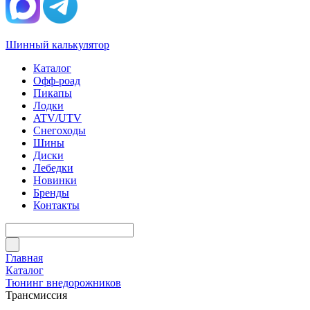
Шинный калькулятор
Каталог
Офф-роад
Пикапы
Лодки
ATV/UTV
Снегоходы
Шины
Диски
Лебедки
Новинки
Бренды
Контакты
Главная
Каталог
Тюнинг внедорожников
Трансмиссия