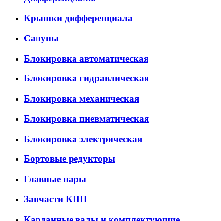
Крышки дифференциала
Сапуны
Блокировка автоматическая
Блокировка гидравлическая
Блокировка механическая
Блокировка пневматическая
Блокировка электрическая
Бортовые редукторы
Главные пары
Запчасти КПП
Карданные валы и комплектующие