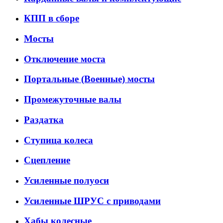
КПП в сборе
Мосты
Отключение моста
Портальные (Военные) мосты
Промежуточные валы
Раздатка
Ступица колеса
Сцепление
Усиленные полуоси
Усиленные ШРУС с приводами
Хабы колесные