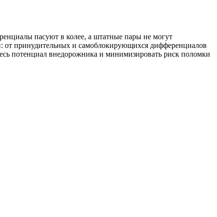
еренциалы пасуют в колее, а штатные пары не могут
яги: от принудительных и самоблокирующихся дифференциалов
весь потенциал внедорожника и минимизировать риск поломки