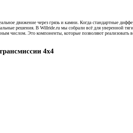
еальное движение через грязь и камни. Когда стандартные дифф
альные решения. В Willride.ru мы собрали всё для уверенной т
чным числом. Это компоненты, которые позволяют реализовать 
 трансмиссии 4х4