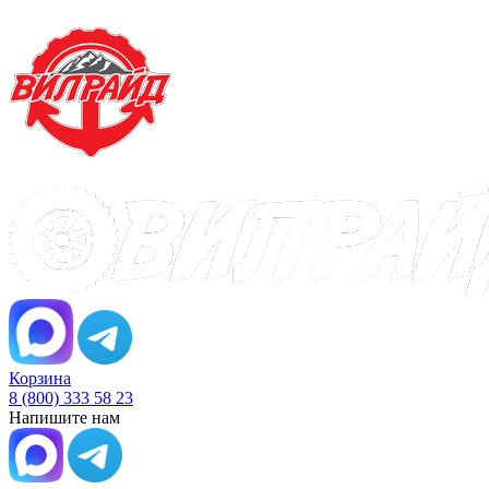
Корзина
8 (800) 333 58 23
Напишите нам