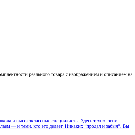
омплектности реального товара с изображением и описанием на
я школа и высококлассные специалисты. Здесь технологии
елаем — и теми, кто это делает. Никаких “продал и забыл”. Вы