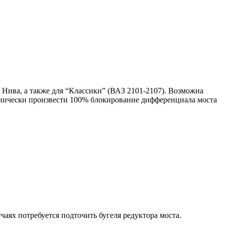
ива, а также для “Классики” (ВАЗ 2101-2107). Возможна
анически произвести 100% блокирование дифференциала моста
аях потребуется подточить бугеля редуктора моста.