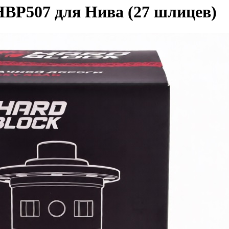
HBP507 для Нива (27 шлицев)