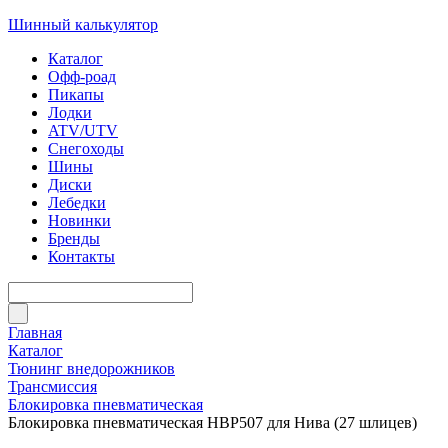
Шинный калькулятор
Каталог
Офф-роад
Пикапы
Лодки
ATV/UTV
Снегоходы
Шины
Диски
Лебедки
Новинки
Бренды
Контакты
Главная
Каталог
Тюнинг внедорожников
Трансмиссия
Блокировка пневматическая
Блокировка пневматическая HBP507 для Нива (27 шлицев)