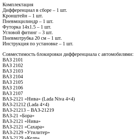
Комплектация
Дифференциал в сборе – 1 шт.
Кронштейн – 1 шт.
Пневмоцилиндр – 1 шт.
Футорка 14х1.5 – 1 шт.
Угловой фитинг – 3 шт.
Пневмотрубка 20 см – 1 шт.
Инструкция по установке – 1 шт.
Совместимость блокировки дифференциала с автомобилями:
ВАЗ 2101
ВАЗ 2102
ВАЗ 2103
ВАЗ 2104
ВАЗ 2105
ВАЗ 2106
ВАЗ 2107
ВАЗ-2121 «Нива» (Lada Niva 4×4)
ВАЗ-21212 (Lada 4×4)
ВАЗ-21213 – ВАЗ-21219
ВАЗ-21 «Бора»
ВАЗ-2121 «Нива»
ВАЗ-2121 «Сахара»
ВАЗ-2129 «Утилитер»
ВАЗ-2129 «Кедр»