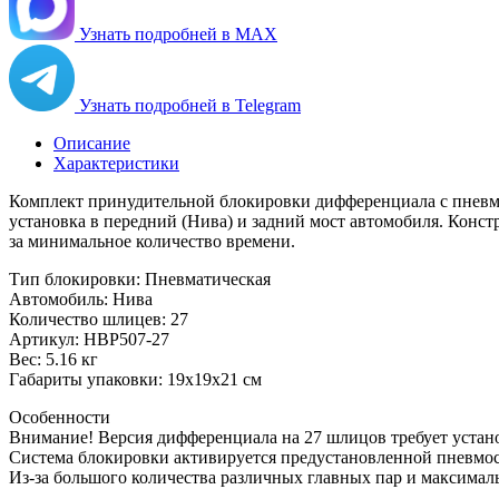
Узнать подробней в MAX
Узнать подробней в Telegram
Описание
Характеристики
Комплект принудительной блокировки дифференциала с пневма
установка в передний (Нива) и задний мост автомобиля. Кон
за минимальное количество времени.
Тип блокировки: Пневматическая
Автомобиль: Нива
Количество шлицев: 27
Артикул: HBP507-27
Вес: 5.16 кг
Габариты упаковки: 19x19x21 см
Особенности
Внимание! Версия дифференциала на 27 шлицов требует устан
Система блокировки активируется предустановленной пневмоси
Из-за большого количества различных главных пар и максималь