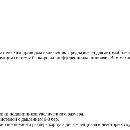
тическим приводом включения. Предназначен для автомобилей Н
струкция системы блокировки дифференциала позволяет Вам мех
овки подшипников увеличенного размера.
стемой с давлением 6-8 бар.
но возможного размера корпуса дифференциала в некоторых случ