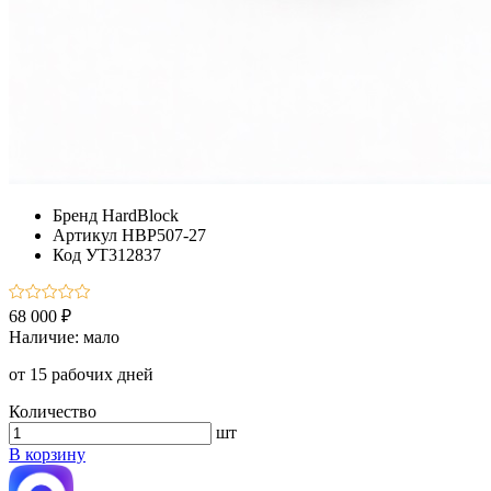
Бренд
HardBlock
Артикул
HBP507-27
Код
УТ312837
68 000 ₽
Наличие:
мало
от 15 рабочих дней
Количество
шт
В корзину