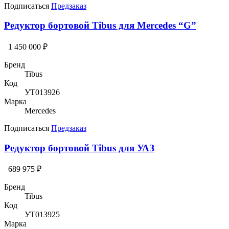
Подписаться
Предзаказ
Редуктор бортовой Tibus для Mercedes “G”
1 450 000 ₽
Бренд
Tibus
Код
УТ013926
Марка
Mercedes
Подписаться
Предзаказ
Редуктор бортовой Tibus для УАЗ
689 975 ₽
Бренд
Tibus
Код
УТ013925
Марка