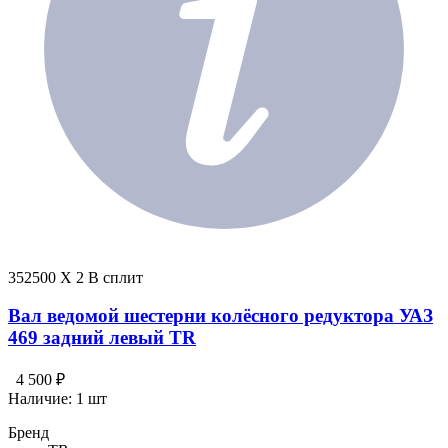
352500 X 2 В сплит
Вал ведомой шестерни колёсного редуктора УАЗ
469 задний левый TR
4 500 ₽
Наличие:
1 шт
Бренд