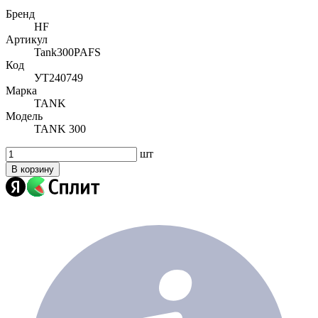
Бренд
HF
Артикул
Tank300PAFS
Код
УТ240749
Марка
TANK
Модель
TANK 300
шт
В корзину