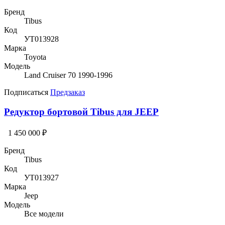
Бренд
Tibus
Код
УТ013928
Марка
Toyota
Модель
Land Cruiser 70 1990-1996
Подписаться
Предзаказ
Редуктор бортовой Tibus для JEEP
1 450 000 ₽
Бренд
Tibus
Код
УТ013927
Марка
Jeep
Модель
Все модели