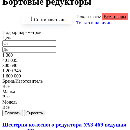
Бортовые редукторы
Показывать:
Все товары
Сортировать по
Только в наличии
Подбор параметров
По возрастанию
Цена
цены
По убыванию цены
1 380
401 035
По наличию
800 690
1 200 345
По названию
1 600 000
Бренд/Изготовитель
По популярности
Все
Марка
Все
Модель
Все
Шестерня колёсного редуктора УАЗ 469 ведущая