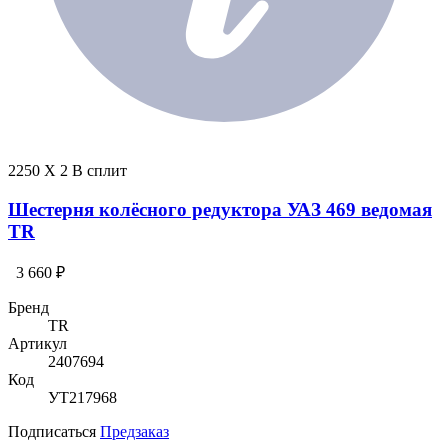
2250 X 2 В сплит
Шестерня колёсного редуктора УАЗ 469 ведомая
TR
3 660 ₽
Бренд
TR
Артикул
2407694
Код
УТ217968
Подписаться
Предзаказ