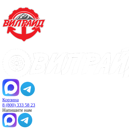
Корзина
8 (800) 333 58 23
Напишите нам