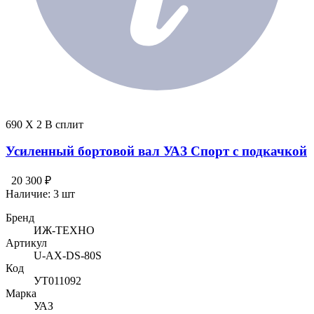
690 X 2 В сплит
Усиленный бортовой вал УАЗ Спорт с подкачкой
20 300 ₽
Наличие:
3 шт
Бренд
ИЖ-ТЕХНО
Артикул
U-AX-DS-80S
Код
УТ011092
Марка
УАЗ