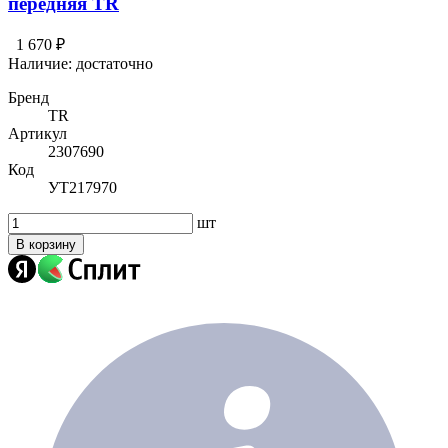
передняя TR
1 670 ₽
Наличие:
достаточно
Бренд
TR
Артикул
2307690
Код
УТ217970
шт
В корзину