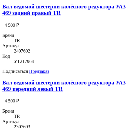
Вал ведомой шестерни колёсного редуктора УАЗ
469 задний правый TR
4 500 ₽
Бренд
TR
Артикул
2407692
Код
УТ217964
Подписаться
Предзаказ
Вал ведомой шестерни колёсного редуктора УАЗ
469 передний левый TR
4 500 ₽
Бренд
TR
Артикул
2307693