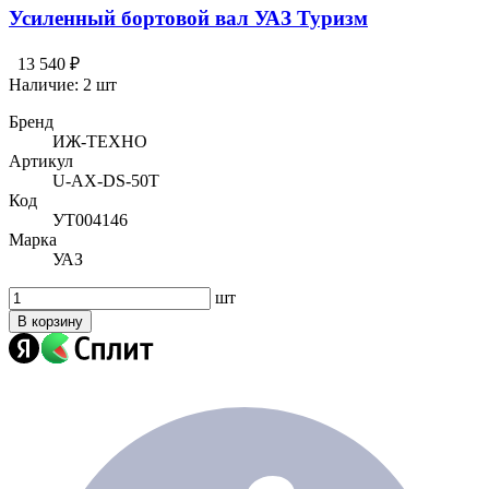
Усиленный бортовой вал УАЗ Туризм
13 540 ₽
Наличие:
2 шт
Бренд
ИЖ-ТЕХНО
Артикул
U-AX-DS-50T
Код
УТ004146
Марка
УАЗ
шт
В корзину