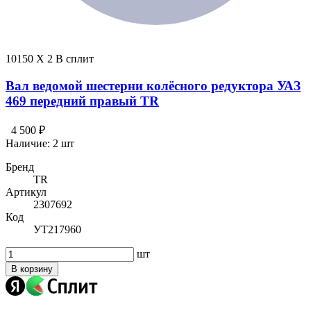
10150 X 2 В сплит
Вал ведомой шестерни колёсного редуктора УАЗ
469 передний правый TR
4 500 ₽
Наличие:
2 шт
Бренд
TR
Артикул
2307692
Код
УТ217960
шт
В корзину