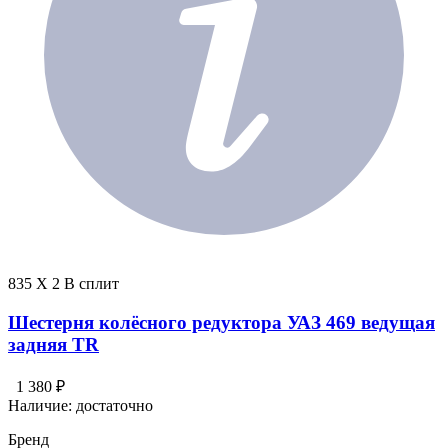
835 X 2 В сплит
Шестерня колёсного редуктора УАЗ 469 ведущая
задняя TR
1 380 ₽
Наличие:
достаточно
Бренд