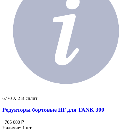
6770 X 2 В сплит
Редукторы бортовые HF для TANK 300
705 000 ₽
Наличие:
1 шт