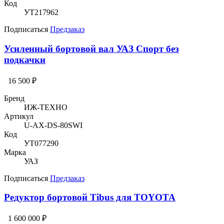
Код
УТ217962
Подписаться
Предзаказ
Усиленный бортовой вал УАЗ Спорт без
подкачки
16 500 ₽
Бренд
ИЖ-ТЕХНО
Артикул
U-AX-DS-80SWI
Код
УТ077290
Марка
УАЗ
Подписаться
Предзаказ
Редуктор бортовой Tibus для TOYOTA
1 600 000 ₽