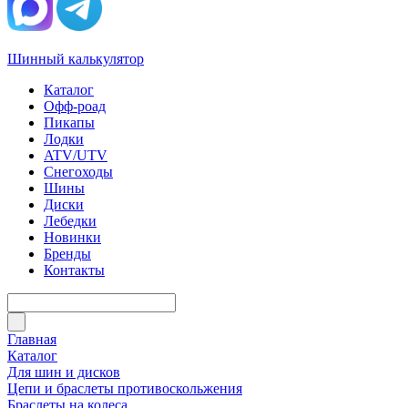
Шинный калькулятор
Каталог
Офф-роад
Пикапы
Лодки
ATV/UTV
Снегоходы
Шины
Диски
Лебедки
Новинки
Бренды
Контакты
Главная
Каталог
Для шин и дисков
Цепи и браслеты противоскольжения
Браслеты на колеса