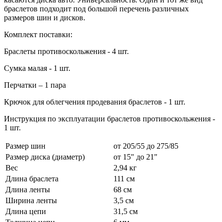
браслетов подходит под большой перечень различных
размеров шин и дисков.
Комплект поставки:
Браслеты противоскольжения - 4 шт.
Сумка малая - 1 шт.
Перчатки – 1 пара
Крючок для облегчения продевания браслетов - 1 шт.
Инструкция по эксплуатации браслетов противоскольжения -
1 шт.
Размер шин
от 205/55 до 275/85
Размер диска (диаметр)
от 15" до 21"
Вес
2,94 кг
Длина браслета
111 см
Длина ленты
68 см
Ширина ленты
3,5 см
Длина цепи
31,5 см