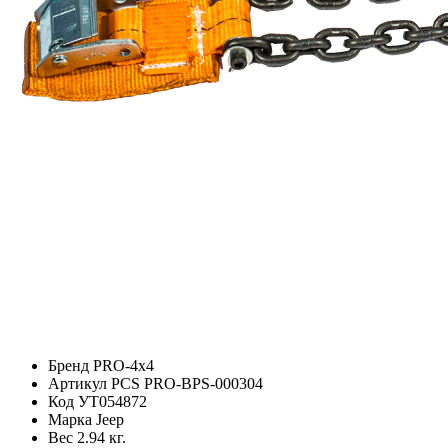
Бренд
PRO-4x4
Артикул
PCS PRO-BPS-000304
Код
УТ054872
Марка
Jeep
Вес
2.94 кг.