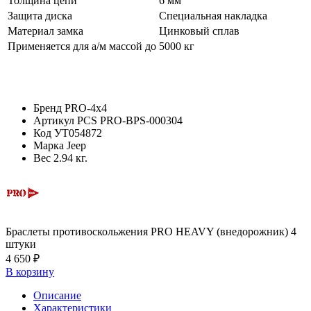
Толщина цепи
6 мм
Защита диска
Специальная накладка
Материал замка
Цинковый сплав
Применяется для а/м массой до
5000 кг
Бренд
PRO-4x4
Артикул
PCS PRO-BPS-000304
Код
УТ054872
Марка
Jeep
Вес
2.94 кг.
Браслеты противоскольжения PRO HEAVY (внедорожник) 4
штуки
4 650 ₽
В корзину
Описание
Характеристики