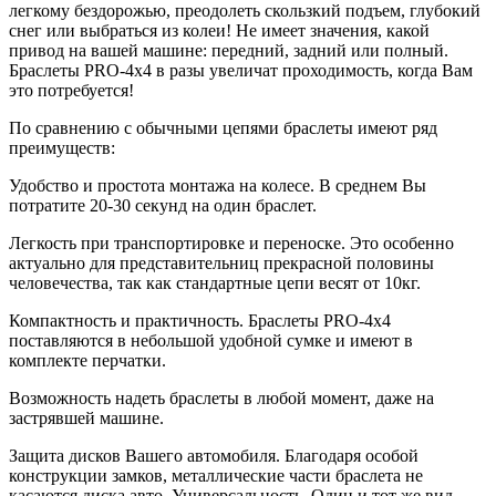
легкому бездорожью, преодолеть скользкий подъем, глубокий
снег или выбраться из колеи! Не имеет значения, какой
привод на вашей машине: передний, задний или полный.
Браслеты PRO-4х4 в разы увеличат проходимость, когда Вам
это потребуется!
По сравнению с обычными цепями браслеты имеют ряд
преимуществ:
Удобство и простота монтажа на колесе. В среднем Вы
потратите 20-30 секунд на один браслет.
Легкость при транспортировке и переноске. Это особенно
актуально для представительниц прекрасной половины
человечества, так как стандартные цепи весят от 10кг.
Компактность и практичность. Браслеты PRO-4х4
поставляются в небольшой удобной сумке и имеют в
комплекте перчатки.
Возможность надеть браслеты в любой момент, даже на
застрявшей машине.
Защита дисков Вашего автомобиля. Благодаря особой
конструкции замков, металлические части браслета не
касаются диска авто. Универсальность. Один и тот же вид