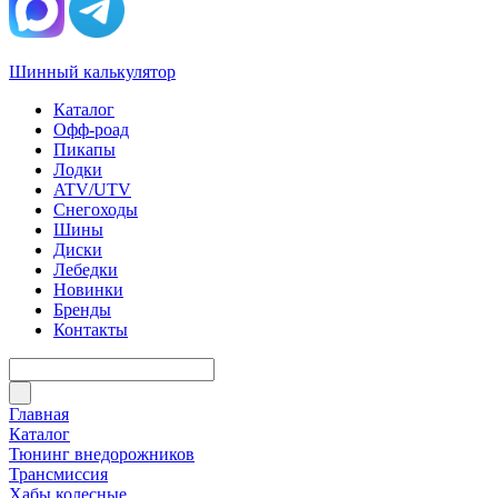
Шинный калькулятор
Каталог
Офф-роад
Пикапы
Лодки
ATV/UTV
Снегоходы
Шины
Диски
Лебедки
Новинки
Бренды
Контакты
Главная
Каталог
Тюнинг внедорожников
Трансмиссия
Хабы колесные