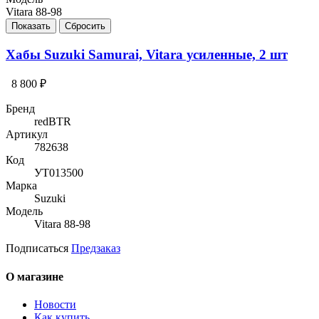
Vitara 88-98
Хабы Suzuki Samurai, Vitara усиленные, 2 шт
8 800 ₽
Бренд
redBTR
Артикул
782638
Код
УТ013500
Марка
Suzuki
Модель
Vitara 88-98
Подписаться
Предзаказ
О магазине
Новости
Как купить