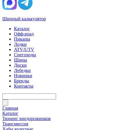
Шинный калькулятор
Каталог
Офф-роад
Пикапы
Лодки
ATV/UTV
Снегоходы
Шины
Диски
Лебедки
Новинки
Бренды
Контакты
Главная
Каталог
Тюнинг внедорожников
Трансмиссия
Хабы колесные