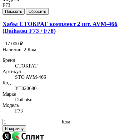
F73
Хабы СТОКРАТ комплект 2 шт. AVM-466
(Daihatsu F73 / F78)
17 000 ₽
Наличие:
2 Ком
Бренд
СТОКРАТ
Артикул
STO AVM-466
Код
УТ020680
Марка
Daihatsu
Модель
F73
Ком
В корзину