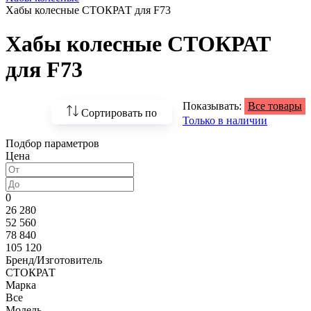
Хабы колесные СТОКРАТ для F73
Хабы колесные СТОКРАТ
для F73
Показывать:
Все товары
Сортировать по
Только в наличии
Подбор параметров
По возрастанию
Цена
цены
По убыванию цены
0
26 280
По наличию
52 560
78 840
По названию
105 120
Бренд/Изготовитель
По популярности
СТОКРАТ
Марка
Все
Модель