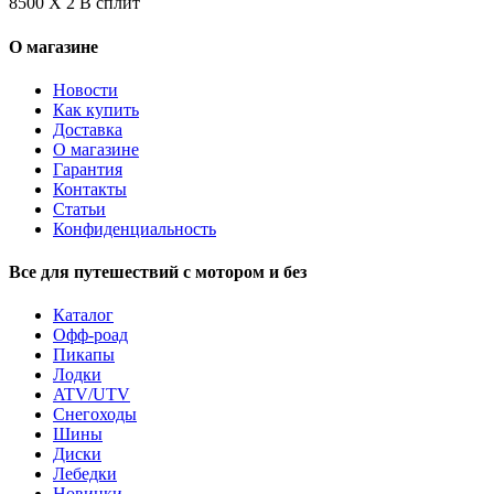
8500 X 2 В сплит
О магазине
Новости
Как купить
Доставка
О магазине
Гарантия
Контакты
Статьи
Конфиденциальность
Все для путешествий с мотором и без
Каталог
Офф-роад
Пикапы
Лодки
ATV/UTV
Снегоходы
Шины
Диски
Лебедки
Новинки