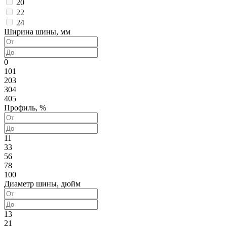
20
22
24
Ширина шины, мм
0
101
203
304
405
Профиль, %
11
33
56
78
100
Диаметр шины, дюйм
13
21