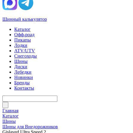
Шинный калькулятор
Каталог
Офф-роад
Пикапы
Лодки
ATV/UTV
Снегоходы
Шины
Диски
Лебедки
Новинки
Бренды
Контакты
Главная
Каталог
Шины
Шины для Внедорожников
Gislaved Ultra Speed 2