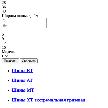
28
36
43
Ширина шины, дюйм
1
5
9
12
16
Модель
Все
Шины RT
Шины АТ
Шины МТ
Шины ХТ экстремальная грязевая