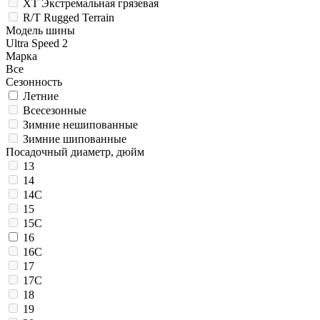
XT Экстремальная грязевая
R/T Rugged Terrain
Модель шины
Ultra Speed 2
Марка
Все
Сезонность
Летние
Всесезонные
Зимние нешипованные
Зимние шипованные
Посадочный диаметр, дюйм
13
14
14C
15
15C
16
16C
17
17C
18
19