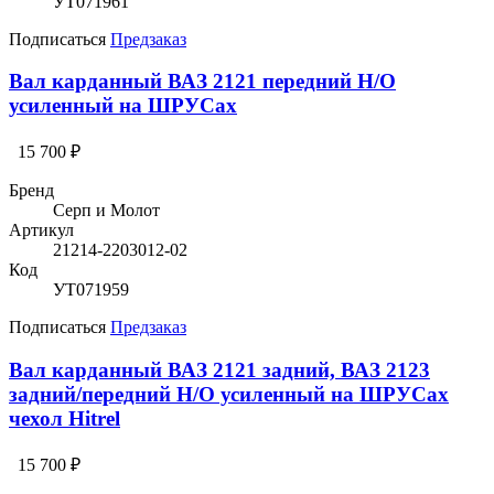
УТ071961
Подписаться
Предзаказ
Вал карданный ВАЗ 2121 передний Н/О
усиленный на ШРУСах
15 700 ₽
Бренд
Серп и Молот
Артикул
21214-2203012-02
Код
УТ071959
Подписаться
Предзаказ
Вал карданный ВАЗ 2121 задний, ВАЗ 2123
задний/передний Н/О усиленный на ШРУСах
чехол Hitrel
15 700 ₽