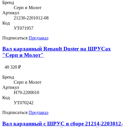
Бренд
Серп и Молот
Артикул
21230-2201012-08
Код
УТ071957
Подписаться
Предзаказ
Вал карданный Renault Duster на ШРУСах
"Серп и Молот"
40 320 ₽
Бренд
Серп и Молот
Артикул
H79-2200010
Код
УТ070242
Подписаться
Предзаказ
Вал карданный с ШРУС в сборе 21214-2203012-