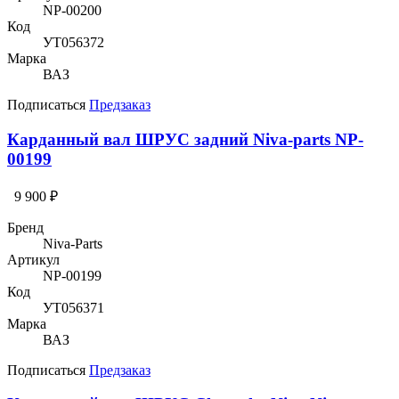
NP-00200
Код
УТ056372
Марка
ВАЗ
Подписаться
Предзаказ
Карданный вал ШРУС задний Niva-parts NP-
00199
9 900 ₽
Бренд
Niva-Parts
Артикул
NP-00199
Код
УТ056371
Марка
ВАЗ
Подписаться
Предзаказ