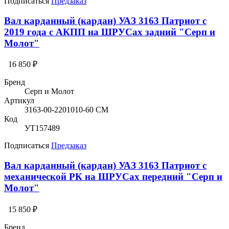
Подписаться
Предзаказ
Вал карданный (кардан) УАЗ 3163 Патриот с
2019 года с АКПП на ШРУСах задний "Серп и
Молот"
16 850 ₽
Бренд
Серп и Молот
Артикул
3163-00-2201010-60 СМ
Код
УТ157489
Подписаться
Предзаказ
Вал карданный (кардан) УАЗ 3163 Патриот с
механической РК на ШРУСах передний "Серп и
Молот"
15 850 ₽
Бренд