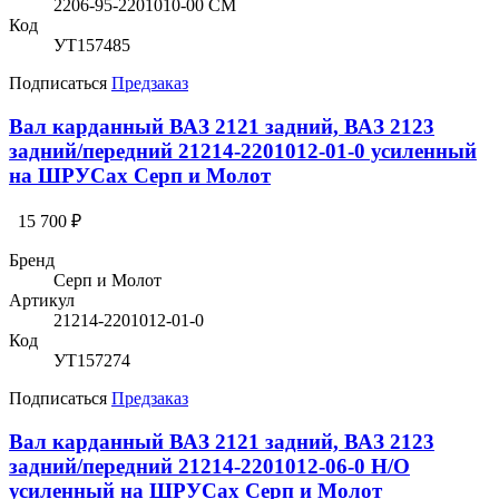
2206-95-2201010-00 СМ
Код
УТ157485
Подписаться
Предзаказ
Вал карданный ВАЗ 2121 задний, ВАЗ 2123
задний/передний 21214-2201012-01-0 усиленный
на ШРУСах Серп и Молот
15 700 ₽
Бренд
Серп и Молот
Артикул
21214-2201012-01-0
Код
УТ157274
Подписаться
Предзаказ
Вал карданный ВАЗ 2121 задний, ВАЗ 2123
задний/передний 21214-2201012-06-0 Н/О
усиленный на ШРУСах Серп и Молот