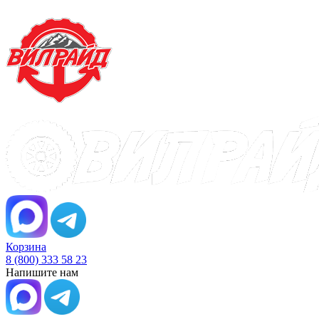
Корзина
8 (800) 333 58 23
Напишите нам