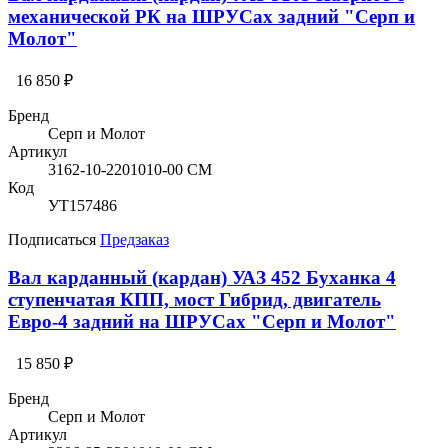
механической РК на ШРУСах задний "Серп и
Молот"
16 850 ₽
Бренд
Серп и Молот
Артикул
3162-10-2201010-00 СМ
Код
УТ157486
Подписаться
Предзаказ
Вал карданный (кардан) УАЗ 452 Буханка 4
ступенчатая КПП, мост Гибрид, двигатель
Евро-4 задний на ШРУСах "Серп и Молот"
15 850 ₽
Бренд
Серп и Молот
Артикул