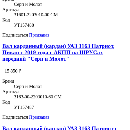
Серп и Молот
Артикул
31601-2203010-00 СМ
Код
УТ157488
Подписаться
Предзаказ
Вал карданный (кардан) УАЗ 3163 Патриот,
Пикап с 2019 года с АКПП на ШРУСах
передний "Серп и Молот"
15 850 ₽
Бренд
Серп и Молот
Артикул
3163-00-2203010-60 СМ
Код
УТ157487
Подписаться
Предзаказ
Вал карданный (кардан) УАЗ 3163 Патриот с