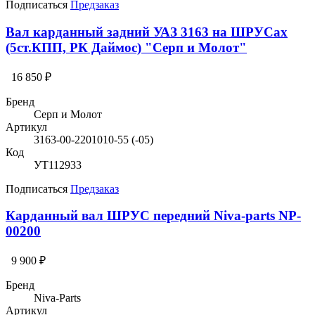
Подписаться
Предзаказ
Вал карданный задний УАЗ 3163 на ШРУСах
(5ст.КПП, РК Даймос) "Серп и Молот"
16 850 ₽
Бренд
Серп и Молот
Артикул
3163-00-2201010-55 (-05)
Код
УТ112933
Подписаться
Предзаказ
Карданный вал ШРУС передний Niva-parts NP-
00200
9 900 ₽
Бренд
Niva-Parts
Артикул