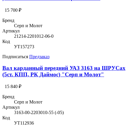
15 700 ₽
Бренд
Серп и Молот
Артикул
21214-2201012-06-0
Код
УТ157273
Подписаться
Предзаказ
Вал карданный передний УАЗ 3163 на ШРУСах
(5ст. КПП, РК Даймос) "Серп и Молот"
15 840 ₽
Бренд
Серп и Молот
Артикул
3163-00-2203010-55 (-05)
Код
УТ112936