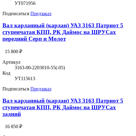
УТ071956
Подписаться
Предзаказ
Вал карданный (кардан) УАЗ 3163 Патриот 5
ступенчатая КПП, РК Даймос на ШРУСах
передний Серп и Молот
15 800 ₽
Артикул
3163-00-2203010-55(-05)
Код
УТ115613
Подписаться
Предзаказ
Вал карданный (кардан) УАЗ 3163 Патриот 5
ступенчатая КПП, РК Даймос на ШРУСах
задний
16 850 ₽