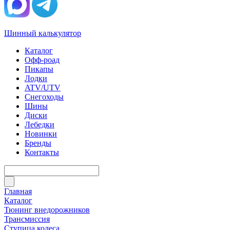
Шинный калькулятор
Каталог
Офф-роад
Пикапы
Лодки
ATV/UTV
Снегоходы
Шины
Диски
Лебедки
Новинки
Бренды
Контакты
Главная
Каталог
Тюнинг внедорожников
Трансмиссия
Ступица колеса