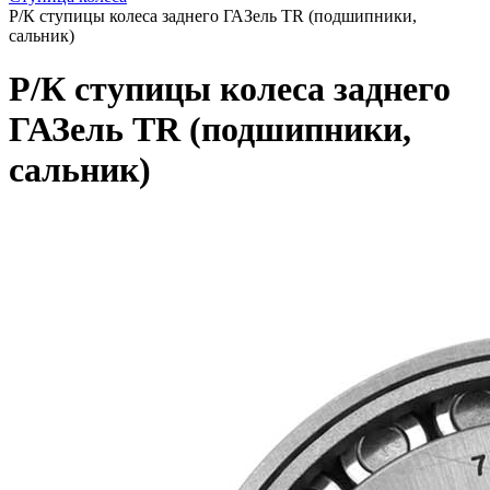
Р/К ступицы колеса заднего ГАЗель TR (подшипники,
сальник)
Р/К ступицы колеса заднего
ГАЗель TR (подшипники,
сальник)