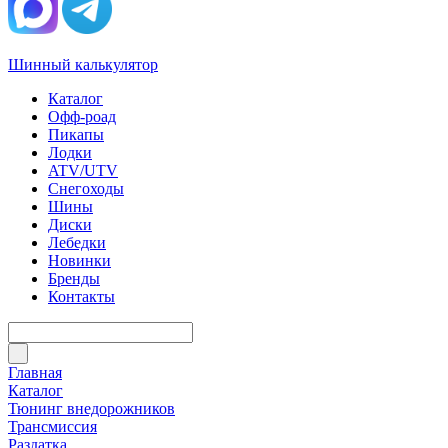
Шинный калькулятор
Каталог
Офф-роад
Пикапы
Лодки
ATV/UTV
Снегоходы
Шины
Диски
Лебедки
Новинки
Бренды
Контакты
Главная
Каталог
Тюнинг внедорожников
Трансмиссия
Раздатка