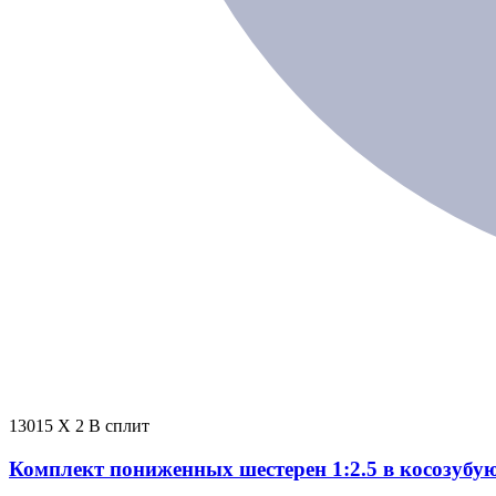
13015 X 2 В сплит
Комплект пониженных шестерен 1:2.5 в косозубу