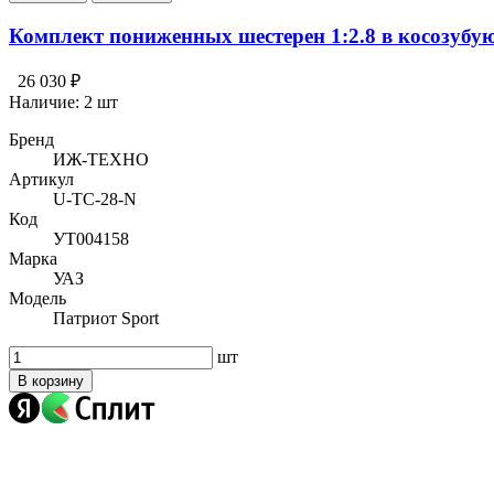
Комплект пониженных шестерен 1:2.8 в косозубу
26 030 ₽
Наличие:
2 шт
Бренд
ИЖ-ТЕХНО
Артикул
U-TC-28-N
Код
УТ004158
Марка
УАЗ
Модель
Патриот Sport
шт
В корзину