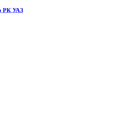
ю РК УАЗ