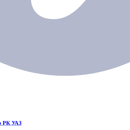
ю РК УАЗ