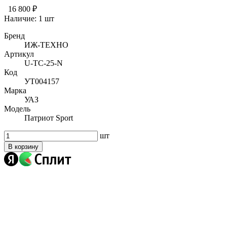
16 800 ₽
Наличие:
1 шт
Бренд
ИЖ-ТЕХНО
Артикул
U-TC-25-N
Код
УТ004157
Марка
УАЗ
Модель
Патриот Sport
шт
В корзину