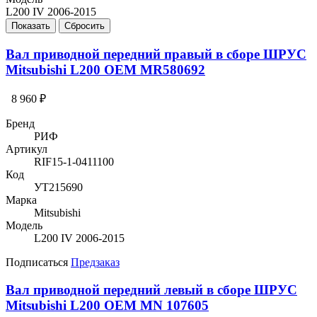
L200 IV 2006-2015
Вал приводной передний правый в сборе ШРУС
Mitsubishi L200 OEM MR580692
8 960 ₽
Бренд
РИФ
Артикул
RIF15-1-0411100
Код
УТ215690
Марка
Mitsubishi
Модель
L200 IV 2006-2015
Подписаться
Предзаказ
Вал приводной передний левый в сборе ШРУС
Mitsubishi L200 OEM MN 107605