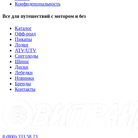
Конфиденциальность
Все для путешествий с мотором и без
Каталог
Офф-роад
Пикапы
Лодки
ATV/UTV
Снегоходы
Шины
Диски
Лебедки
Новинки
Бренды
Контакты
8 (800) 333 58 23