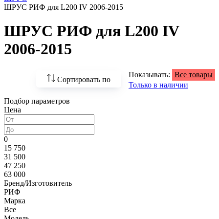
ШРУС РИФ для L200 IV 2006-2015
ШРУС РИФ для L200 IV
2006-2015
Показывать:
Все товары
Сортировать по
Только в наличии
Подбор параметров
По возрастанию
Цена
цены
По убыванию цены
0
15 750
По наличию
31 500
47 250
По названию
63 000
Бренд/Изготовитель
По популярности
РИФ
Марка
Все
Модель