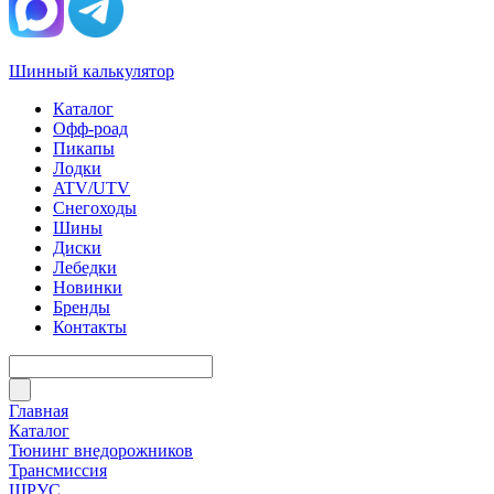
Шинный калькулятор
Каталог
Офф-роад
Пикапы
Лодки
ATV/UTV
Снегоходы
Шины
Диски
Лебедки
Новинки
Бренды
Контакты
Главная
Каталог
Тюнинг внедорожников
Трансмиссия
ШРУС