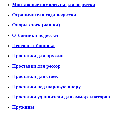
Монтажные комплекты для подвески
Ограничители хода подвески
Опоры стоек (чашки)
Отбойники подвески
Перенос отбойника
Проставки для пружин
Проставки для рессор
Проставки для стоек
Проставки под шаровую опору
Проставки удлинители для аммортизаторов
Пружины