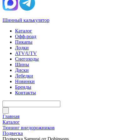
Шинный калькулятор
Каталог
Офф-роад
Пикапы
Лодки
ATV/UTV
Снегоходы
Шины
Диски
Лебедки
Новинки
Бренды
Контакты
Главная
Каталог
Тюнинг внедорожников
Подвеска
Подвеска Samurai от Dobinsons