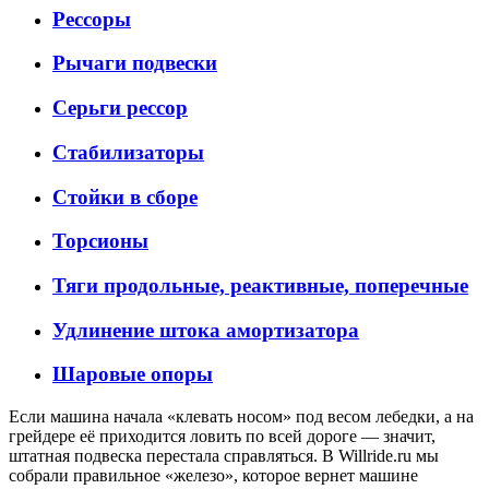
Рессоры
Рычаги подвески
Серьги рессор
Стабилизаторы
Стойки в сборе
Торсионы
Тяги продольные, реактивные, поперечные
Удлинение штока амортизатора
Шаровые опоры
Если машина начала «клевать носом» под весом лебедки, а на
грейдере её приходится ловить по всей дороге — значит,
штатная подвеска перестала справляться. В Willride.ru мы
собрали правильное «железо», которое вернет машине