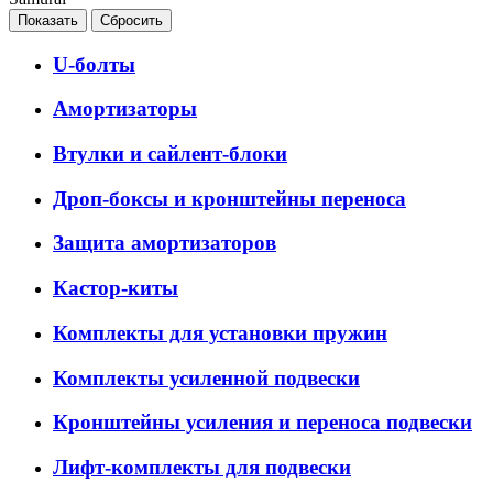
U-болты
Амортизаторы
Втулки и сайлент-блоки
Дроп-боксы и кронштейны переноса
Защита амортизаторов
Кастор-киты
Комплекты для установки пружин
Комплекты усиленной подвески
Кронштейны усиления и переноса подвески
Лифт-комплекты для подвески