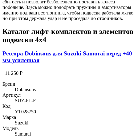
сбитость и позволит безболезненно поставить колеса
побольше. Здесь можно подобрать пружины и амортизаторы
именно под ваш вес тюнинга, чтобы подвеска работала мягко,
но при этом держала удар и не проседала до отбойников.
Каталог лифт-комплектов и элементов
подвески 4х4
Рессора Dobinsons для Suzuki Samurai перед +40
мм усиленная
11 250 ₽
Бренд
Dobinsons
Артикул
SUZ-6L-F
Код
УТ028750
Марка
Suzuki
Модель
Samurai