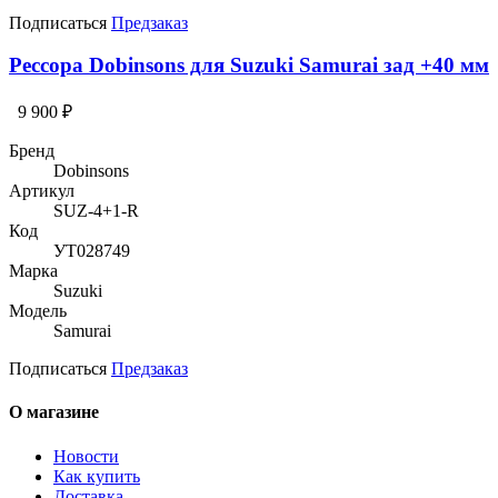
Подписаться
Предзаказ
Рессора Dobinsons для Suzuki Samurai зад +40 мм
9 900 ₽
Бренд
Dobinsons
Артикул
SUZ-4+1-R
Код
УТ028749
Марка
Suzuki
Модель
Samurai
Подписаться
Предзаказ
О магазине
Новости
Как купить
Доставка