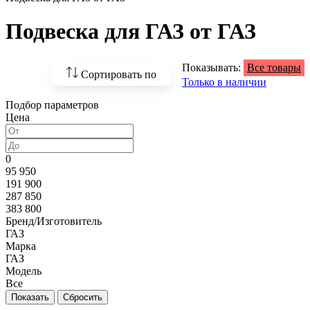
Подвеска для ГАЗ от ГАЗ
Показывать:
Все товары
Сортировать по
Только в наличии
Подбор параметров
По возрастанию
Цена
цены
По убыванию цены
0
95 950
По наличию
191 900
287 850
По названию
383 800
Бренд/Изготовитель
По популярности
ГАЗ
Марка
ГАЗ
Модель
Все