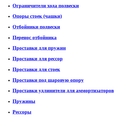
Ограничители хода подвески
Опоры стоек (чашки)
Отбойники подвески
Перенос отбойника
Проставки для пружин
Проставки для рессор
Проставки для стоек
Проставки под шаровую опору
Проставки удлинители для аммортизаторов
Пружины
Рессоры