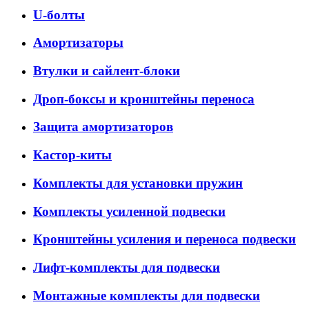
U-болты
Амортизаторы
Втулки и сайлент-блоки
Дроп-боксы и кронштейны переноса
Защита амортизаторов
Кастор-киты
Комплекты для установки пружин
Комплекты усиленной подвески
Кронштейны усиления и переноса подвески
Лифт-комплекты для подвески
Монтажные комплекты для подвески