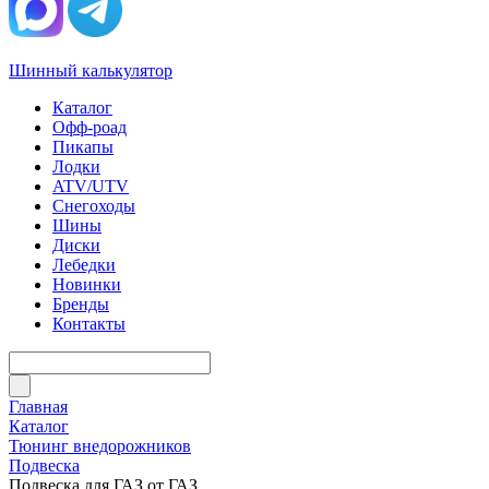
Шинный калькулятор
Каталог
Офф-роад
Пикапы
Лодки
ATV/UTV
Снегоходы
Шины
Диски
Лебедки
Новинки
Бренды
Контакты
Главная
Каталог
Тюнинг внедорожников
Подвеска
Подвеска для ГАЗ от ГАЗ