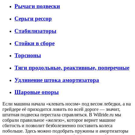
Рычаги подвески
Серьги рессор
Стабилизаторы
Стойки в сборе
Торсионы
Тяги продольные, реактивные, поперечные
Удлинение штока амортизатора
Шаровые опоры
Если машина начала «клевать носом» под весом лебедки, а на
грейдере её приходится ловить по всей дороге — значит,
штатная подвеска перестала справляться. В Willride.ru мы
собрали правильное «железо», которое вернет машине
сбитость и позволит безболезненно поставить колеса
побольше. Здесь можно подобрать пружины и амортизаторы