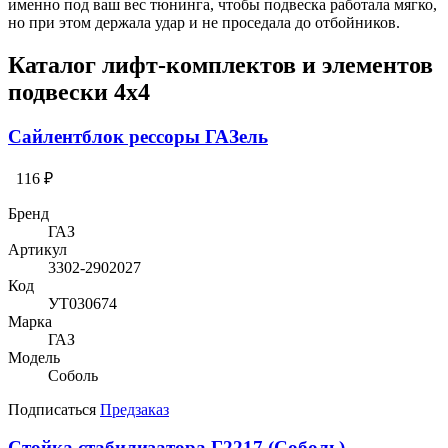
именно под ваш вес тюнинга, чтобы подвеска работала мягко,
но при этом держала удар и не проседала до отбойников.
Каталог лифт-комплектов и элементов
подвески 4х4
Сайлентблок рессоры ГАЗель
116 ₽
Бренд
ГАЗ
Артикул
3302-2902027
Код
УТ030674
Марка
ГАЗ
Модель
Соболь
Подписаться
Предзаказ
Стойка стабилизатора Г2217 (Соболь)