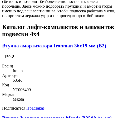
сбитость и позволит безболезненно поставить колеса
побольше. Здесь можно подобрать пружины и амортизаторы
именно под ваш вес тюнинга, чтобы подвеска работала мягко,
но при этом держала удар и не проседала до отбойников.
Каталог лифт-комплектов и элементов
подвески 4х4
Втулка амортизатора Ironman 36x19 мм (B2)
150 ₽
Бренд
Ironman
Артикул
635R
Код
УТ006499
Марка
Mazda
Подписаться
Предзаказ