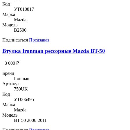
Код
УТ010817
Марка
Mazda
Модель
B2500
Подписаться
Предзаказ
Втулка Ironman рессорные Mazda BT-50
3 000 ₽
Бренд
Ironman
Артикул
759UK
Код
УТ006495
Марка
Mazda
Модель
BT-50 2006-2011