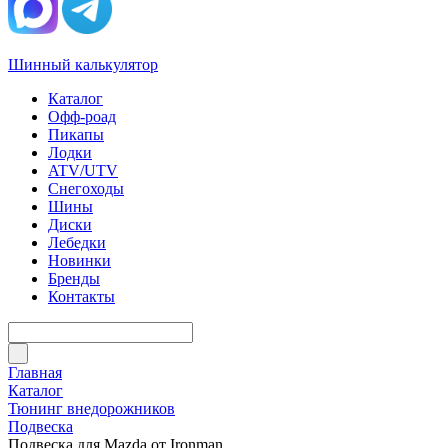
Шинный калькулятор
Каталог
Офф-роад
Пикапы
Лодки
ATV/UTV
Снегоходы
Шины
Диски
Лебедки
Новинки
Бренды
Контакты
Главная
Каталог
Тюнинг внедорожников
Подвеска
Подвеска для Mazda от Ironman