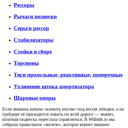
Рессоры
Рычаги подвески
Серьги рессор
Стабилизаторы
Стойки в сборе
Торсионы
Тяги продольные, реактивные, поперечные
Удлинение штока амортизатора
Шаровые опоры
Если машина начала «клевать носом» под весом лебедки, а на
грейдере её приходится ловить по всей дороге — значит,
штатная подвеска перестала справляться. В Willride.ru мы
собрали правильное «железо», которое вернет машине