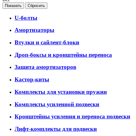
U-болты
Амортизаторы
Втулки и сайлент-блоки
Дроп-боксы и кронштейны переноса
Защита амортизаторов
Кастор-киты
Комплекты для установки пружин
Комплекты усиленной подвески
Кронштейны усиления и переноса подвески
Лифт-комплекты для подвески