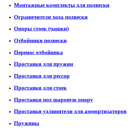
Монтажные комплекты для подвески
Ограничители хода подвески
Опоры стоек (чашки)
Отбойники подвески
Перенос отбойника
Проставки для пружин
Проставки для рессор
Проставки для стоек
Проставки под шаровую опору
Проставки удлинители для аммортизаторов
Пружины