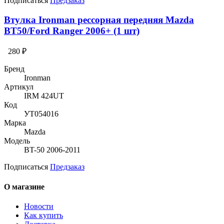
Подписаться
Предзаказ
Втулка Ironman рессорная передняя Mazda
BT50/Ford Ranger 2006+ (1 шт)
280 ₽
Бренд
Ironman
Артикул
IRM 424UT
Код
УТ054016
Марка
Mazda
Модель
BT-50 2006-2011
Подписаться
Предзаказ
О магазине
Новости
Как купить