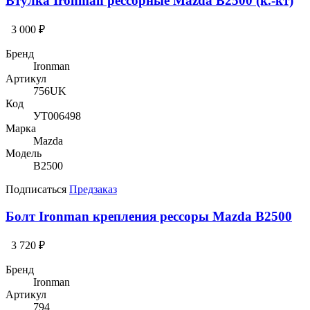
Втулка Ironman рессорные Mazda B2500 (к.-кт)
3 000 ₽
Бренд
Ironman
Артикул
756UK
Код
УТ006498
Марка
Mazda
Модель
B2500
Подписаться
Предзаказ
Болт Ironman крепления рессоры Mazda B2500
3 720 ₽
Бренд
Ironman
Артикул
794