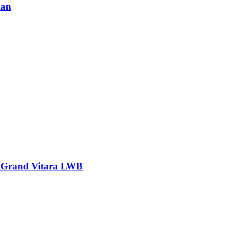
man
 Grand Vitara LWB