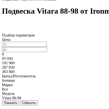
Подвеска Vitara 88-98 от Iron
Подбор параметров
Цена
0
95 950
191 900
287 850
383 800
Бренд/Изготовитель
Ironman
Марка
Все
Модель
Vitara 88-98