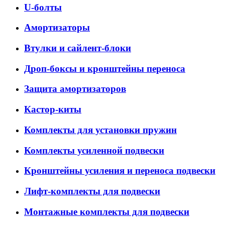
U-болты
Амортизаторы
Втулки и сайлент-блоки
Дроп-боксы и кронштейны переноса
Защита амортизаторов
Кастор-киты
Комплекты для установки пружин
Комплекты усиленной подвески
Кронштейны усиления и переноса подвески
Лифт-комплекты для подвески
Монтажные комплекты для подвески