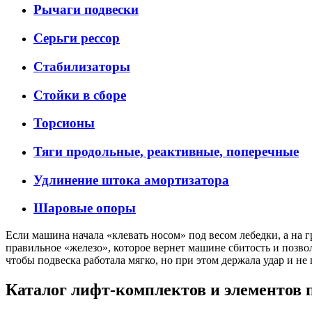
Рычаги подвески
Серьги рессор
Стабилизаторы
Стойки в сборе
Торсионы
Тяги продольные, реактивные, поперечные
Удлинение штока амортизатора
Шаровые опоры
Если машина начала «клевать носом» под весом лебедки, а на гр
правильное «железо», которое вернет машине сбитость и позв
чтобы подвеска работала мягко, но при этом держала удар и не
Каталог лифт-комплектов и элементов 