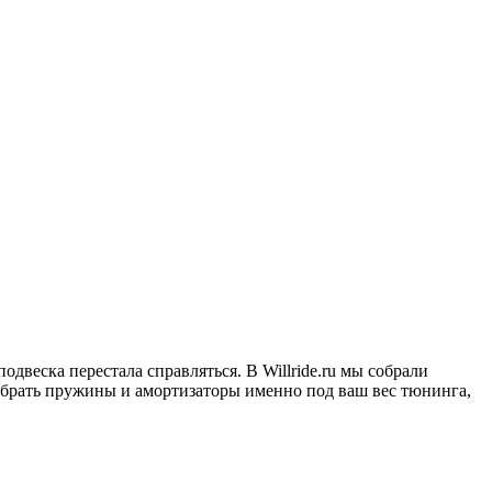
одвеска перестала справляться. В Willride.ru мы собрали
добрать пружины и амортизаторы именно под ваш вес тюнинга,