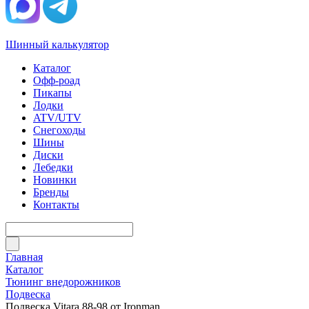
Шинный калькулятор
Каталог
Офф-роад
Пикапы
Лодки
ATV/UTV
Снегоходы
Шины
Диски
Лебедки
Новинки
Бренды
Контакты
Главная
Каталог
Тюнинг внедорожников
Подвеска
Подвеска Vitara 88-98 от Ironman