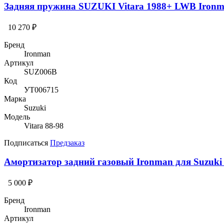
Задняя пружина SUZUKI Vitara 1988+ LWB Iron
10 270 ₽
Бренд
Ironman
Артикул
SUZ006B
Код
УТ006715
Марка
Suzuki
Модель
Vitara 88-98
Подписаться
Предзаказ
Амортизатор задний газовый Ironman для Suzuki
5 000 ₽
Бренд
Ironman
Артикул