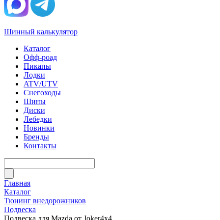
Шинный калькулятор
Каталог
Офф-роад
Пикапы
Лодки
ATV/UTV
Снегоходы
Шины
Диски
Лебедки
Новинки
Бренды
Контакты
Главная
Каталог
Тюнинг внедорожников
Подвеска
Подвеска для Mazda от Joker4x4