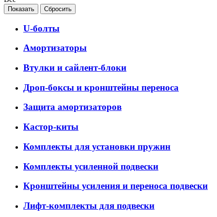
U-болты
Амортизаторы
Втулки и сайлент-блоки
Дроп-боксы и кронштейны переноса
Защита амортизаторов
Кастор-киты
Комплекты для установки пружин
Комплекты усиленной подвески
Кронштейны усиления и переноса подвески
Лифт-комплекты для подвески