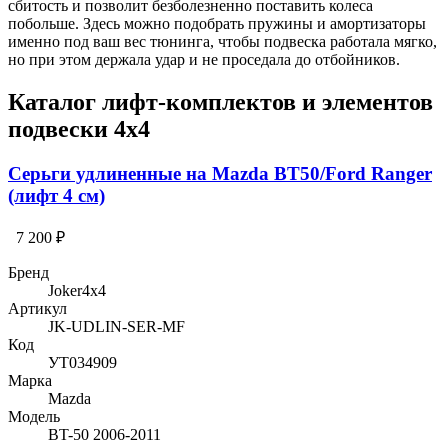
сбитость и позволит безболезненно поставить колеса
побольше. Здесь можно подобрать пружины и амортизаторы
именно под ваш вес тюнинга, чтобы подвеска работала мягко,
но при этом держала удар и не проседала до отбойников.
Каталог лифт-комплектов и элементов
подвески 4х4
Серьги удлиненные на Mazda BT50/Ford Ranger
(лифт 4 см)
7 200 ₽
Бренд
Joker4x4
Артикул
JK-UDLIN-SER-MF
Код
УТ034909
Марка
Mazda
Модель
BT-50 2006-2011