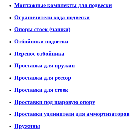
Монтажные комплекты для подвески
Ограничители хода подвески
Опоры стоек (чашки)
Отбойники подвески
Перенос отбойника
Проставки для пружин
Проставки для рессор
Проставки для стоек
Проставки под шаровую опору
Проставки удлинители для аммортизаторов
Пружины