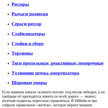
Рессоры
Рычаги подвески
Серьги рессор
Стабилизаторы
Стойки в сборе
Торсионы
Тяги продольные, реактивные, поперечные
Удлинение штока амортизатора
Шаровые опоры
Если машина начала «клевать носом» под весом лебедки, а на
грейдере её приходится ловить по всей дороге — значит,
штатная подвеска перестала справляться. В Willride.ru мы
собрали правильное «железо», которое вернет машине