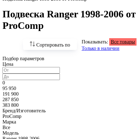
Подвеска Ranger 1998-2006 от
ProComp
Показывать:
Все товары
Сортировать по
Только в наличии
Подбор параметров
По возрастанию
Цена
цены
По убыванию цены
0
95 950
По наличию
191 900
287 850
По названию
383 800
Бренд/Изготовитель
По популярности
ProComp
Марка
Все
Модель
Ranger 1998-2006