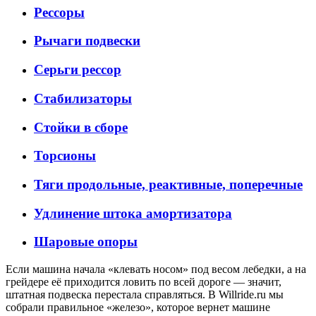
Рессоры
Рычаги подвески
Серьги рессор
Стабилизаторы
Стойки в сборе
Торсионы
Тяги продольные, реактивные, поперечные
Удлинение штока амортизатора
Шаровые опоры
Если машина начала «клевать носом» под весом лебедки, а на
грейдере её приходится ловить по всей дороге — значит,
штатная подвеска перестала справляться. В Willride.ru мы
собрали правильное «железо», которое вернет машине