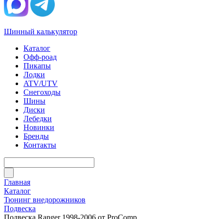
Шинный калькулятор
Каталог
Офф-роад
Пикапы
Лодки
ATV/UTV
Снегоходы
Шины
Диски
Лебедки
Новинки
Бренды
Контакты
Главная
Каталог
Тюнинг внедорожников
Подвеска
Подвеска Ranger 1998-2006 от ProComp