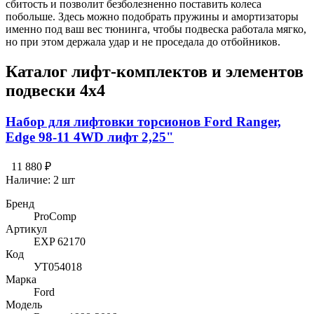
сбитость и позволит безболезненно поставить колеса
побольше. Здесь можно подобрать пружины и амортизаторы
именно под ваш вес тюнинга, чтобы подвеска работала мягко,
но при этом держала удар и не проседала до отбойников.
Каталог лифт-комплектов и элементов
подвески 4х4
Набор для лифтовки торсионов Ford Ranger,
Edge 98-11 4WD лифт 2,25"
11 880 ₽
Наличие:
2 шт
Бренд
ProComp
Артикул
EXP 62170
Код
УТ054018
Марка
Ford
Модель