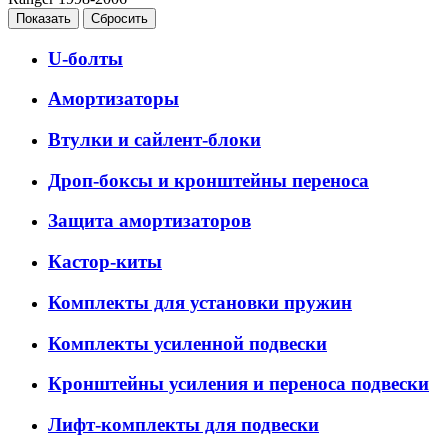
U-болты
Амортизаторы
Втулки и сайлент-блоки
Дроп-боксы и кронштейны переноса
Защита амортизаторов
Кастор-киты
Комплекты для установки пружин
Комплекты усиленной подвески
Кронштейны усиления и переноса подвески
Лифт-комплекты для подвески