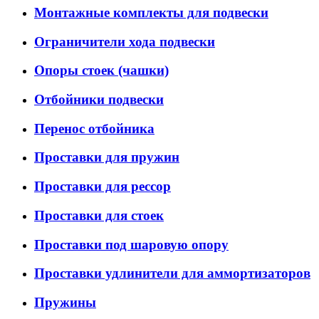
Монтажные комплекты для подвески
Ограничители хода подвески
Опоры стоек (чашки)
Отбойники подвески
Перенос отбойника
Проставки для пружин
Проставки для рессор
Проставки для стоек
Проставки под шаровую опору
Проставки удлинители для аммортизаторов
Пружины