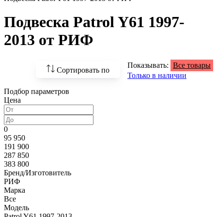
Подвеска Patrol Y61 1997-
2013 от РИФ
Показывать:
Все товары
Сортировать по
Только в наличии
Подбор параметров
По возрастанию
Цена
цены
По убыванию цены
0
95 950
По наличию
191 900
287 850
По названию
383 800
Бренд/Изготовитель
По популярности
РИФ
Марка
Все
Модель
Patrol Y61 1997-2013