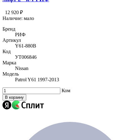
12 920 ₽
Наличие:
мало
Бренд
РИФ
Артикул
Y61-880B
Код
УТ006846
Марка
Nissan
Модель
Patrol Y61 1997-2013
Ком
В корзину