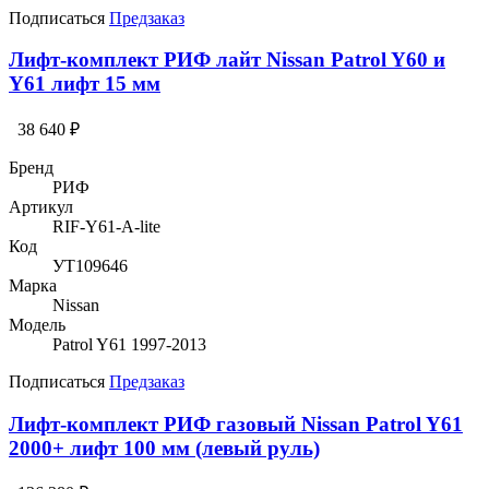
Подписаться
Предзаказ
Лифт-комплект РИФ лайт Nissan Patrol Y60 и
Y61 лифт 15 мм
38 640 ₽
Бренд
РИФ
Артикул
RIF-Y61-A-lite
Код
УТ109646
Марка
Nissan
Модель
Patrol Y61 1997-2013
Подписаться
Предзаказ
Лифт-комплект РИФ газовый Nissan Patrol Y61
2000+ лифт 100 мм (левый руль)