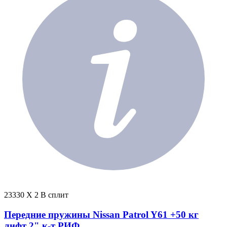
23330 X 2 В сплит
Передние пружины Nissan Patrol Y61 +50 кг
лифт 2" к-т РИФ