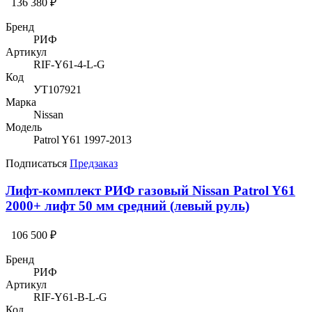
136 380 ₽
Бренд
РИФ
Артикул
RIF-Y61-4-L-G
Код
УТ107921
Марка
Nissan
Модель
Patrol Y61 1997-2013
Подписаться
Предзаказ
Лифт-комплект РИФ газовый Nissan Patrol Y61
2000+ лифт 50 мм средний (левый руль)
106 500 ₽
Бренд
РИФ
Артикул
RIF-Y61-B-L-G
Код