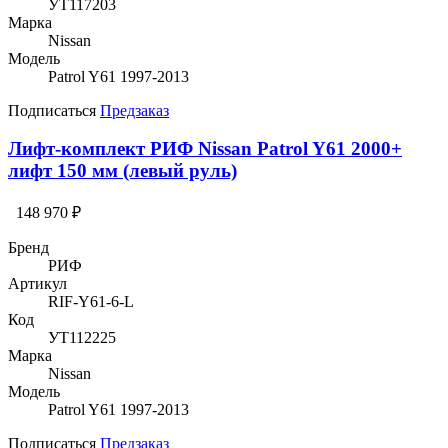
УТ117203
Марка
Nissan
Модель
Patrol Y61 1997-2013
Подписаться
Предзаказ
Лифт-комплект РИФ Nissan Patrol Y61 2000+
лифт 150 мм (левый руль)
148 970 ₽
Бренд
РИФ
Артикул
RIF-Y61-6-L
Код
УТ112225
Марка
Nissan
Модель
Patrol Y61 1997-2013
Подписаться
Предзаказ