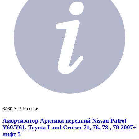
6460 X 2 В сплит
Амортизатор Арктика передний Nissan Patrol
Y60/Y61, Toyota Land Cruiser 71, 76, 78 , 79 2007+
лифт 5