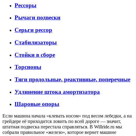
Рессоры
Рычаги подвески
Серьги рессор
Стабилизаторы
Стойки в сборе
Торсионы
Тяги продольные, реактивные, поперечные
Удлинение штока амортизатора
Шаровые опоры
Если машина начала «клевать носом» под весом лебедки, а на
грейдере её приходится ловить по всей дороге — значит,
штатная подвеска перестала справляться. В Willride.ru мы
собрали правильное «железо», которое вернет машине