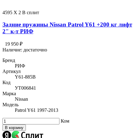
4595 X 2 В сплит
Задние пружины Nissan Patrol Y61 +200 кг лифт
2" к-т РИФ
19 950 ₽
Наличие:
достаточно
Бренд
РИФ
Артикул
Y61-885B
Код
УТ006841
Марка
Nissan
Модель
Patrol Y61 1997-2013
Ком
В корзину