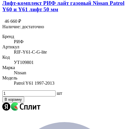
Лифт-комплект РИФ лайт газовый Nissan Patrol
Y60 и Y61 лифт 50 мм
46 660 ₽
Наличие:
достаточно
Бренд
РИФ
Артикул
RIF-Y61-C-G-lite
Код
УТ109801
Марка
Nissan
Модель
Patrol Y61 1997-2013
шт
В корзину