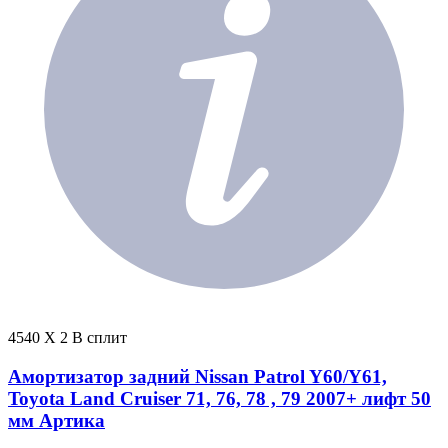
4540 X 2 В сплит
Амортизатор задний Nissan Patrol Y60/Y61,
Toyota Land Cruiser 71, 76, 78 , 79 2007+ лифт 50
мм Артика