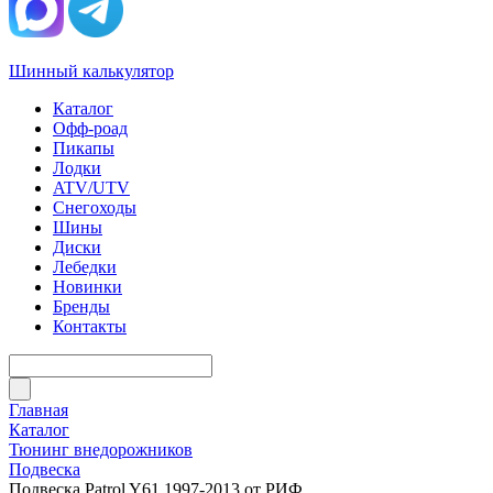
Шинный калькулятор
Каталог
Офф-роад
Пикапы
Лодки
ATV/UTV
Снегоходы
Шины
Диски
Лебедки
Новинки
Бренды
Контакты
Главная
Каталог
Тюнинг внедорожников
Подвеска
Подвеска Patrol Y61 1997-2013 от РИФ