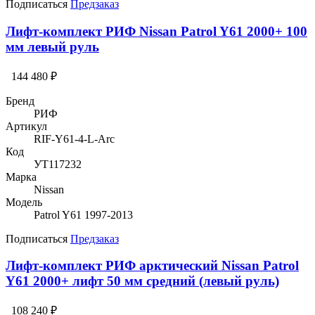
Подписаться
Предзаказ
Лифт-комплект РИФ Nissan Patrol Y61 2000+ 100
мм левый руль
144 480 ₽
Бренд
РИФ
Артикул
RIF-Y61-4-L-Arc
Код
УТ117232
Марка
Nissan
Модель
Patrol Y61 1997-2013
Подписаться
Предзаказ
Лифт-комплект РИФ арктический Nissan Patrol
Y61 2000+ лифт 50 мм средний (левый руль)
108 240 ₽