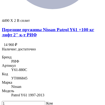
4490 X 2 В сплит
Передние пружины Nissan Patrol Y61 +100 кг
лифт 2" к-т РИФ
14 960 ₽
Наличие:
достаточно
Бренд
РИФ
Артикул
Y61-880C
Код
УТ006845
Марка
Nissan
Модель
Patrol Y61 1997-2013
Ком