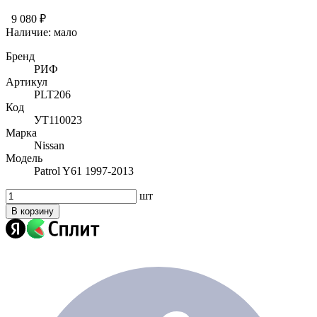
9 080 ₽
Наличие:
мало
Бренд
РИФ
Артикул
PLT206
Код
УТ110023
Марка
Nissan
Модель
Patrol Y61 1997-2013
шт
В корзину