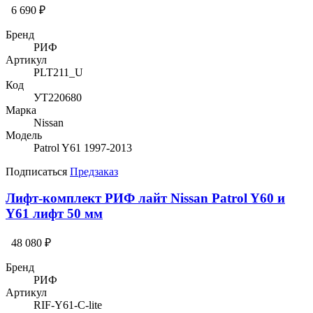
6 690 ₽
Бренд
РИФ
Артикул
PLT211_U
Код
УТ220680
Марка
Nissan
Модель
Patrol Y61 1997-2013
Подписаться
Предзаказ
Лифт-комплект РИФ лайт Nissan Patrol Y60 и
Y61 лифт 50 мм
48 080 ₽
Бренд
РИФ
Артикул
RIF-Y61-C-lite