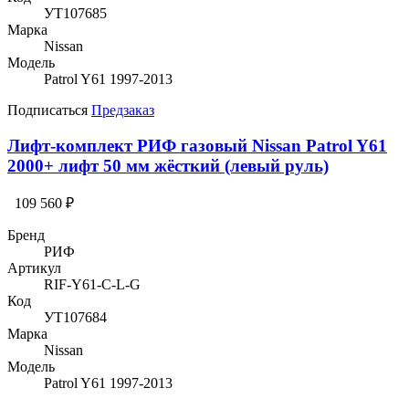
УТ107685
Марка
Nissan
Модель
Patrol Y61 1997-2013
Подписаться
Предзаказ
Лифт-комплект РИФ газовый Nissan Patrol Y61
2000+ лифт 50 мм жёсткий (левый руль)
109 560 ₽
Бренд
РИФ
Артикул
RIF-Y61-C-L-G
Код
УТ107684
Марка
Nissan
Модель
Patrol Y61 1997-2013