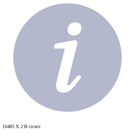
10485 X 2 В сплит