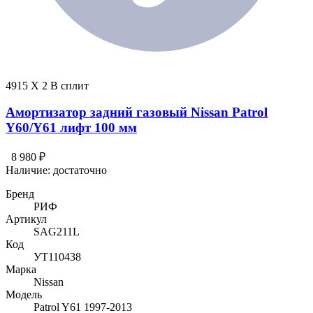
4915 X 2 В сплит
Амортизатор задний газовый Nissan Patrol
Y60/Y61 лифт 100 мм
8 980 ₽
Наличие:
достаточно
Бренд
РИФ
Артикул
SAG211L
Код
УТ110438
Марка
Nissan
Модель
Patrol Y61 1997-2013