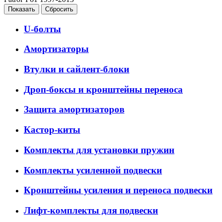
U-болты
Амортизаторы
Втулки и сайлент-блоки
Дроп-боксы и кронштейны переноса
Защита амортизаторов
Кастор-киты
Комплекты для установки пружин
Комплекты усиленной подвески
Кронштейны усиления и переноса подвески
Лифт-комплекты для подвески