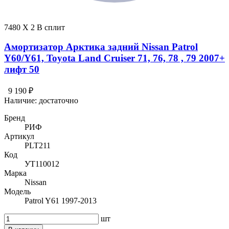
7480 X 2 В сплит
Амортизатор Арктика задний Nissan Patrol
Y60/Y61, Toyota Land Cruiser 71, 76, 78 , 79 2007+
лифт 50
9 190 ₽
Наличие:
достаточно
Бренд
РИФ
Артикул
PLT211
Код
УТ110012
Марка
Nissan
Модель
Patrol Y61 1997-2013
шт