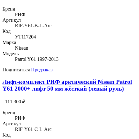
Бренд
РИФ
Артикул
RIF-Y61-B-L-Arc
Код
УТ117204
Марка
Nissan
Модель
Patrol Y61 1997-2013
Подписаться
Предзаказ
Лифт-комплект РИФ арктический Nissan Patrol
Y61 2000+ лифт 50 мм жёсткий (левый руль)
111 300 ₽
Бренд
РИФ
Артикул
RIF-Y61-C-L-Arc
Код