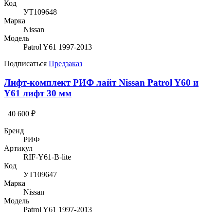
Код
УТ109648
Марка
Nissan
Модель
Patrol Y61 1997-2013
Подписаться
Предзаказ
Лифт-комплект РИФ лайт Nissan Patrol Y60 и
Y61 лифт 30 мм
40 600 ₽
Бренд
РИФ
Артикул
RIF-Y61-B-lite
Код
УТ109647
Марка
Nissan
Модель
Patrol Y61 1997-2013