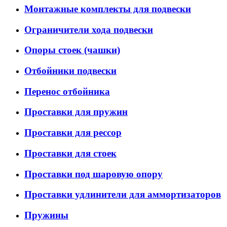
Монтажные комплекты для подвески
Ограничители хода подвески
Опоры стоек (чашки)
Отбойники подвески
Перенос отбойника
Проставки для пружин
Проставки для рессор
Проставки для стоек
Проставки под шаровую опору
Проставки удлинители для аммортизаторов
Пружины