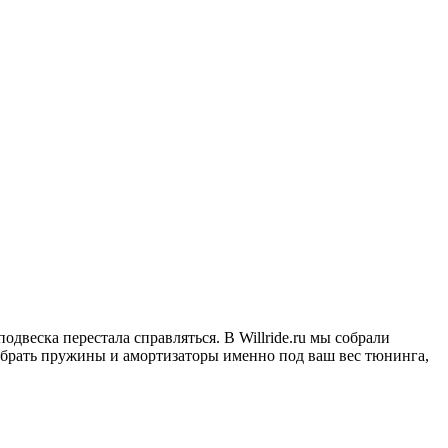
одвеска перестала справляться. В Willride.ru мы собрали
добрать пружины и амортизаторы именно под ваш вес тюнинга,