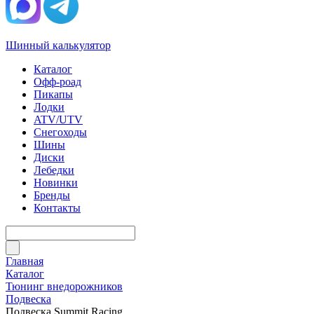
Шинный калькулятор
Каталог
Офф-роад
Пикапы
Лодки
ATV/UTV
Снегоходы
Шины
Диски
Лебедки
Новинки
Бренды
Контакты
Главная
Каталог
Тюнинг внедорожников
Подвеска
Подвеска Summit Racing