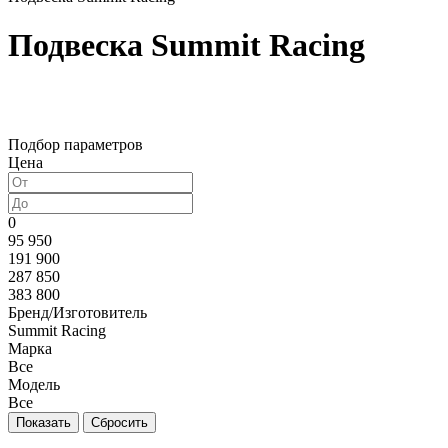
Подвеска Summit Racing
Подбор параметров
Цена
0
95 950
191 900
287 850
383 800
Бренд/Изготовитель
Summit Racing
Марка
Все
Модель
Все