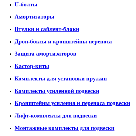
U-болты
Амортизаторы
Втулки и сайлент-блоки
Дроп-боксы и кронштейны переноса
Защита амортизаторов
Кастор-киты
Комплекты для установки пружин
Комплекты усиленной подвески
Кронштейны усиления и переноса подвески
Лифт-комплекты для подвески
Монтажные комплекты для подвески