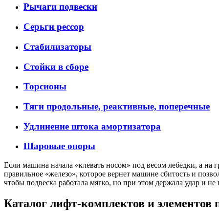
Рычаги подвески
Серьги рессор
Стабилизаторы
Стойки в сборе
Торсионы
Тяги продольные, реактивные, поперечные
Удлинение штока амортизатора
Шаровые опоры
Если машина начала «клевать носом» под весом лебедки, а на гр
правильное «железо», которое вернет машине сбитость и позв
чтобы подвеска работала мягко, но при этом держала удар и не
Каталог лифт-комплектов и элементов 