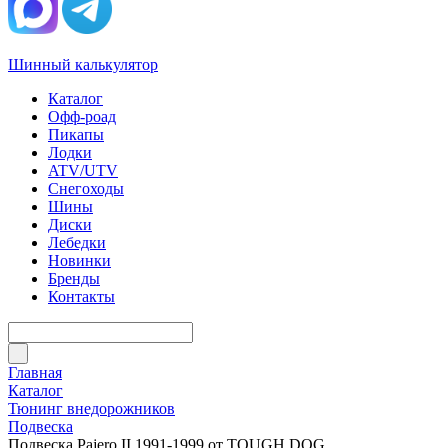
Шинный калькулятор
Каталог
Офф-роад
Пикапы
Лодки
ATV/UTV
Снегоходы
Шины
Диски
Лебедки
Новинки
Бренды
Контакты
Главная
Каталог
Тюнинг внедорожников
Подвеска
Подвеска Pajero II 1991-1999 от TOUGH DOG