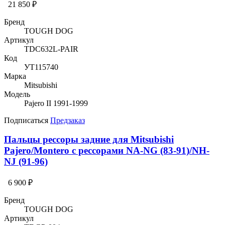
21 850 ₽
Бренд
TOUGH DOG
Артикул
TDC632L-PAIR
Код
УТ115740
Марка
Mitsubishi
Модель
Pajero II 1991-1999
Подписаться
Предзаказ
Пальцы рессоры задние для Mitsubishi
Pajero/Montero с рессорами NA-NG (83-91)/NH-
NJ (91-96)
6 900 ₽
Бренд
TOUGH DOG
Артикул