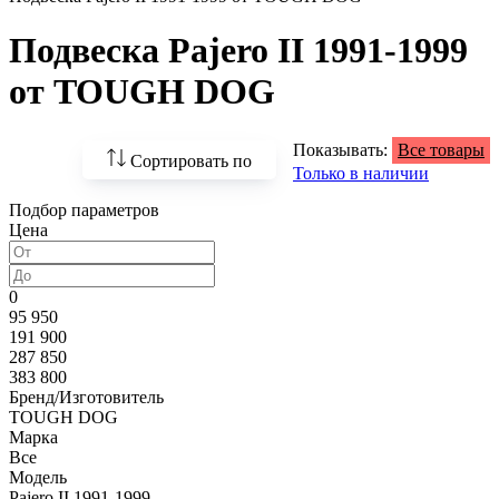
Подвеска Pajero II 1991-1999
от TOUGH DOG
Показывать:
Все товары
Сортировать по
Только в наличии
Подбор параметров
По возрастанию
Цена
цены
По убыванию цены
0
95 950
По наличию
191 900
287 850
По названию
383 800
Бренд/Изготовитель
По популярности
TOUGH DOG
Марка
Все
Модель
Pajero II 1991-1999