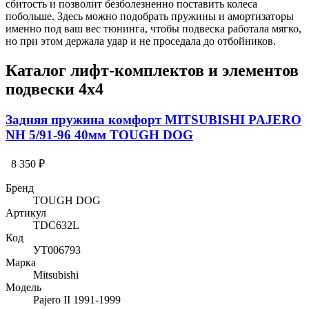
сбитость и позволит безболезненно поставить колеса
побольше. Здесь можно подобрать пружины и амортизаторы
именно под ваш вес тюнинга, чтобы подвеска работала мягко,
но при этом держала удар и не проседала до отбойников.
Каталог лифт-комплектов и элементов
подвески 4х4
Задняя пружина комфорт MITSUBISHI PAJERO
NH 5/91-96 40мм TOUGH DOG
8 350 ₽
Бренд
TOUGH DOG
Артикул
TDC632L
Код
УТ006793
Марка
Mitsubishi
Модель
Pajero II 1991-1999