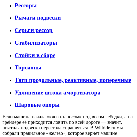
Рессоры
Рычаги подвески
Серьги рессор
Стабилизаторы
Стойки в сборе
Торсионы
Тяги продольные, реактивные, поперечные
Удлинение штока амортизатора
Шаровые опоры
Если машина начала «клевать носом» под весом лебедки, а на
грейдере её приходится ловить по всей дороге — значит,
штатная подвеска перестала справляться. В Willride.ru мы
собрали правильное «железо», которое вернет машине