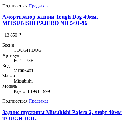
Подписаться
Предзаказ
Амортизатор задний Tough Dog 40мм,
MITSUBISHI PAJERO NH 5/91-96
13 850 ₽
Бренд
TOUGH DOG
Артикул
FC41178B
Код
УТ006401
Марка
Mitsubishi
Модель
Pajero II 1991-1999
Подписаться
Предзаказ
Задние пружины Mitsubishi Pajero 2, лифт 40мм
TOUGH DOG