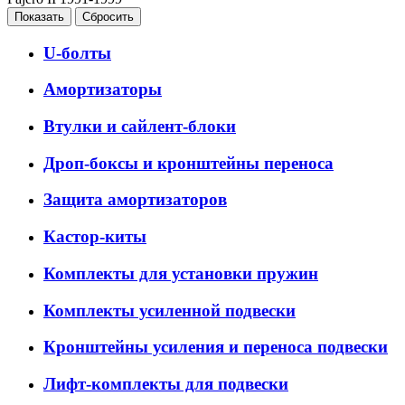
U-болты
Амортизаторы
Втулки и сайлент-блоки
Дроп-боксы и кронштейны переноса
Защита амортизаторов
Кастор-киты
Комплекты для установки пружин
Комплекты усиленной подвески
Кронштейны усиления и переноса подвески
Лифт-комплекты для подвески