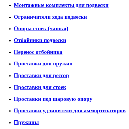
Монтажные комплекты для подвески
Ограничители хода подвески
Опоры стоек (чашки)
Отбойники подвески
Перенос отбойника
Проставки для пружин
Проставки для рессор
Проставки для стоек
Проставки под шаровую опору
Проставки удлинители для аммортизаторов
Пружины