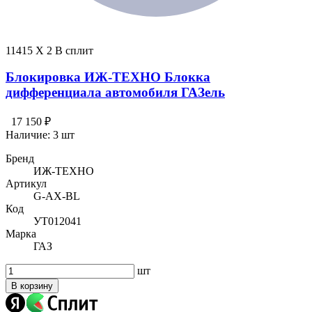
11415 X 2 В сплит
Блокировка ИЖ-ТЕХНО Блокка
дифференциала автомобиля ГАЗель
17 150 ₽
Наличие:
3 шт
Бренд
ИЖ-ТЕХНО
Артикул
G-AX-BL
Код
УТ012041
Марка
ГАЗ
шт
В корзину