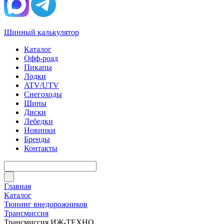
Шинный калькулятор
Каталог
Офф-роад
Пикапы
Лодки
ATV/UTV
Снегоходы
Шины
Диски
Лебедки
Новинки
Бренды
Контакты
Главная
Каталог
Тюнинг внедорожников
Трансмиссия
Трансмиссия ИЖ-ТЕХНО