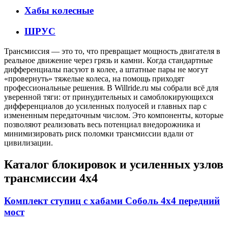
Хабы колесные
ШРУС
Трансмиссия — это то, что превращает мощность двигателя в
реальное движение через грязь и камни. Когда стандартные
дифференциалы пасуют в колее, а штатные пары не могут
«провернуть» тяжелые колеса, на помощь приходят
профессиональные решения. В Willride.ru мы собрали всё для
уверенной тяги: от принудительных и самоблокирующихся
дифференциалов до усиленных полуосей и главных пар с
измененным передаточным числом. Это компоненты, которые
позволяют реализовать весь потенциал внедорожника и
минимизировать риск поломки трансмиссии вдали от
цивилизации.
Каталог блокировок и усиленных узлов
трансмиссии 4х4
Комплект ступиц с хабами Соболь 4х4 передний
мост