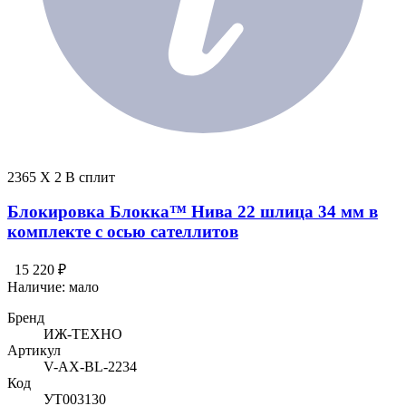
2365 X 2 В сплит
Блокировка Блокка™ Нива 22 шлица 34 мм в
комплекте с осью сателлитов
15 220 ₽
Наличие:
мало
Бренд
ИЖ-ТЕХНО
Артикул
V-AX-BL-2234
Код
УТ003130