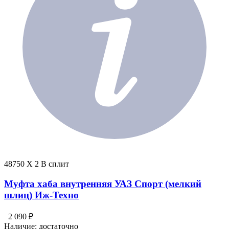
48750 X 2 В сплит
Муфта хаба внутренняя УАЗ Спорт (мелкий
шлиц) Иж-Техно
2 090 ₽
Наличие:
достаточно