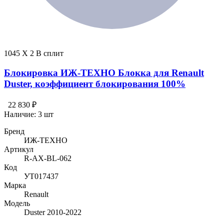
1045 X 2 В сплит
Блокировка ИЖ-ТЕХНО Блокка для Renault
Duster, коэффициент блокирования 100%
22 830 ₽
Наличие:
3 шт
Бренд
ИЖ-ТЕХНО
Артикул
R-AX-BL-062
Код
УТ017437
Марка
Renault
Модель
Duster 2010-2022