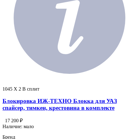
1045 X 2 В сплит
Блокировка ИЖ-ТЕХНО Блокка для УАЗ
спайсер, тимкен, крестовина в комплекте
17 200 ₽
Наличие:
мало
Бренд