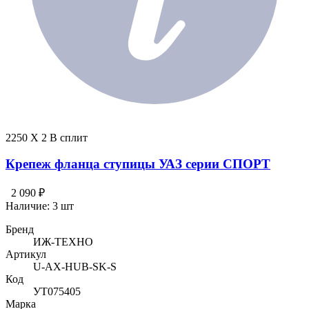
2250 X 2 В сплит
Крепеж фланца ступицы УАЗ серии СПОРТ
2 090 ₽
Наличие:
3 шт
Бренд
ИЖ-ТЕХНО
Артикул
U-AX-HUB-SK-S
Код
УТ075405
Марка