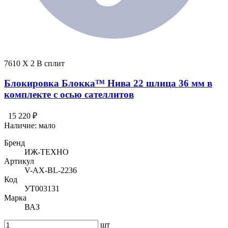
7610 X 2 В сплит
Блокировка Блокка™ Нива 22 шлица 36 мм в
комплекте с осью сателлитов
15 220 ₽
Наличие:
мало
Бренд
ИЖ-ТЕХНО
Артикул
V-AX-BL-2236
Код
УТ003131
Марка
ВАЗ
шт