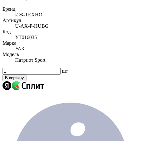
Бренд
ИЖ-ТЕХНО
Артикул
U-AX-P-HUBG
Код
УТ016035
Марка
УАЗ
Модель
Патриот Sport
шт
В корзину