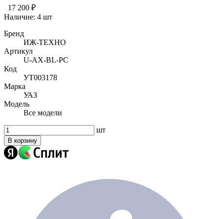
17 200 ₽
Наличие:
4 шт
Бренд
ИЖ-ТЕХНО
Артикул
U-AX-BL-PC
Код
УТ003178
Марка
УАЗ
Модель
Все модели
шт
В корзину