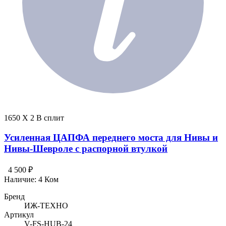
1650 X 2 В сплит
Усиленная ЦАПФА переднего моста для Нивы и
Нивы-Шевроле с распорной втулкой
4 500 ₽
Наличие:
4 Ком
Бренд
ИЖ-ТЕХНО
Артикул
V-FS-HUB-24