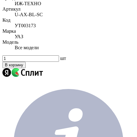
ИЖ-ТЕХНО
Артикул
U-AX-BL-SC
Код
УТ003173
Марка
УАЗ
Модель
Все модели
шт
В корзину