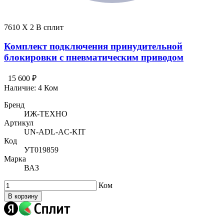
7610 X 2 В сплит
Комплект подключения принудительной
блокировки с пневматическим приводом
15 600 ₽
Наличие:
4 Ком
Бренд
ИЖ-ТЕХНО
Артикул
UN-ADL-AC-KIT
Код
УТ019859
Марка
ВАЗ
Ком
В корзину