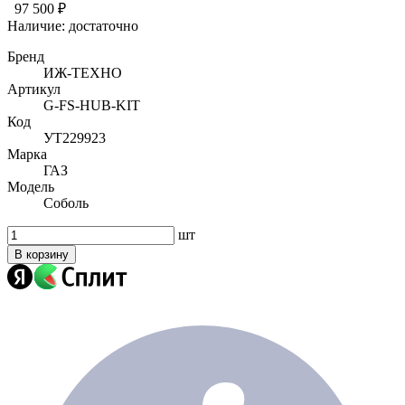
97 500 ₽
Наличие:
достаточно
Бренд
ИЖ-ТЕХНО
Артикул
G-FS-HUB-KIT
Код
УТ229923
Марка
ГАЗ
Модель
Соболь
шт
В корзину