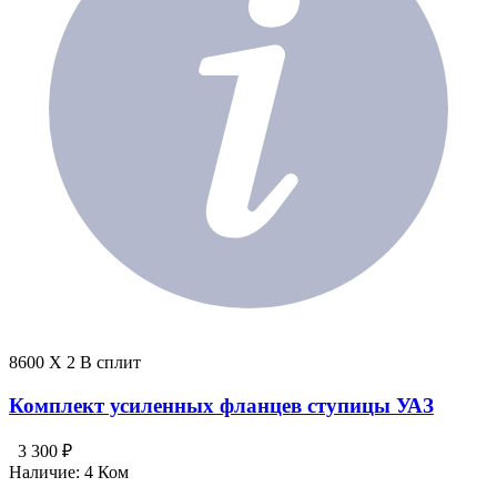
8600 X 2 В сплит
Комплект усиленных фланцев ступицы УАЗ
3 300 ₽
Наличие:
4 Ком