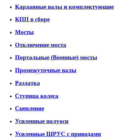
Карданные валы и комплектующие
КПП в сборе
Мосты
Отключение моста
Портальные (Военные) мосты
Промежуточные валы
Раздатка
Ступица колеса
Сцепление
Усиленные полуоси
Усиленные ШРУС с приводами