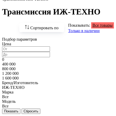
Трансмиссия ИЖ-ТЕХНО
Показывать:
Все товары
Сортировать по
Только в наличии
Подбор параметров
По возрастанию
Цена
цены
По убыванию цены
0
400 000
По наличию
800 000
1 200 000
По названию
1 600 000
Бренд/Изготовитель
По популярности
ИЖ-ТЕХНО
Марка
Все
Модель
Все