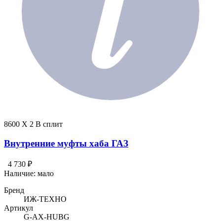
8600 X 2 В сплит
Внутренние муфты хаба ГАЗ
4 730 ₽
Наличие:
мало
Бренд
ИЖ-ТЕХНО
Артикул
G-AX-HUBG