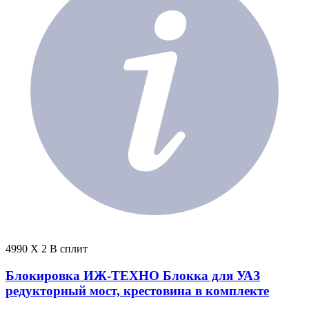
4990 X 2 В сплит
Блокировка ИЖ-ТЕХНО Блокка для УАЗ
редукторный мост, крестовина в комплекте