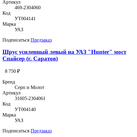
Артикул
469-2304060
Код
УТ004141
Марка
УАЗ
Подписаться
Предзаказ
Шрус усиленный левый на УАЗ "Hunter" мост
Спайсер (г. Саратов)
8 750 ₽
Бренд
Серп и Молот
Артикул
31605-2304061
Код
УТ004140
Марка
УАЗ
Подписаться
Предзаказ