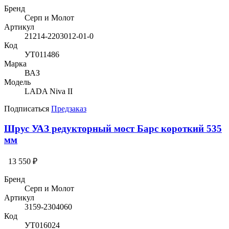
Бренд
Серп и Молот
Артикул
21214-2203012-01-0
Код
УТ011486
Марка
ВАЗ
Модель
LADA Niva II
Подписаться
Предзаказ
Шрус УАЗ редукторный мост Барс короткий 535
мм
13 550 ₽
Бренд
Серп и Молот
Артикул
3159-2304060
Код
УТ016024