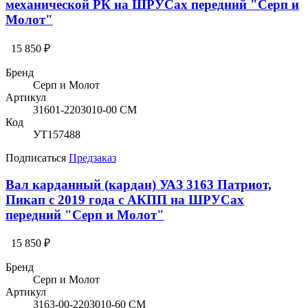
механической РК на ШРУСах передний "Серп и
Молот"
15 850 ₽
Бренд
Серп и Молот
Артикул
31601-2203010-00 СМ
Код
УТ157488
Подписаться
Предзаказ
Вал карданный (кардан) УАЗ 3163 Патриот,
Пикап с 2019 года с АКПП на ШРУСах
передний "Серп и Молот"
15 850 ₽
Бренд
Серп и Молот
Артикул
3163-00-2203010-60 СМ