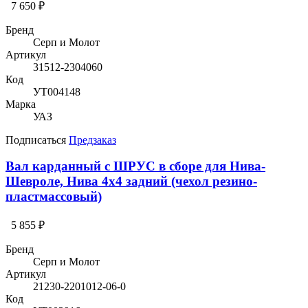
7 650 ₽
Бренд
Серп и Молот
Артикул
31512-2304060
Код
УТ004148
Марка
УАЗ
Подписаться
Предзаказ
Вал карданный с ШРУС в сборе для Нива-
Шевроле, Нива 4х4 задний (чехол резино-
пластмассовый)
5 855 ₽
Бренд
Серп и Молот
Артикул
21230-2201012-06-0
Код