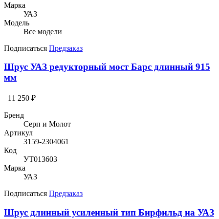
Марка
УАЗ
Модель
Все модели
Подписаться
Предзаказ
Шрус УАЗ редукторный мост Барс длинный 915
мм
11 250 ₽
Бренд
Серп и Молот
Артикул
3159-2304061
Код
УТ013603
Марка
УАЗ
Подписаться
Предзаказ
Шрус длинный усиленный тип Бирфильд на УАЗ