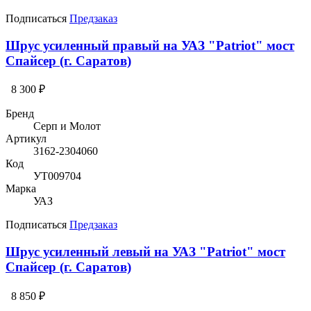
Подписаться
Предзаказ
Шрус усиленный правый на УАЗ "Patriot" мост
Спайсер (г. Саратов)
8 300 ₽
Бренд
Серп и Молот
Артикул
3162-2304060
Код
УТ009704
Марка
УАЗ
Подписаться
Предзаказ
Шрус усиленный левый на УАЗ "Patriot" мост
Спайсер (г. Саратов)
8 850 ₽