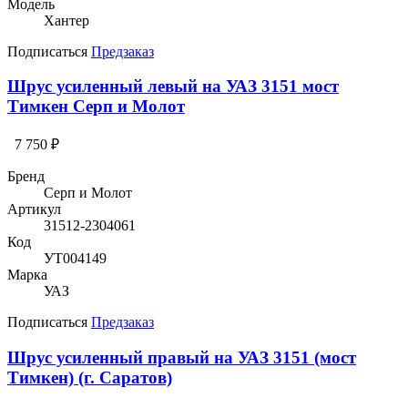
Модель
Хантер
Подписаться
Предзаказ
Шрус усиленный левый на УАЗ 3151 мост
Тимкен Серп и Молот
7 750 ₽
Бренд
Серп и Молот
Артикул
31512-2304061
Код
УТ004149
Марка
УАЗ
Подписаться
Предзаказ
Шрус усиленный правый на УАЗ 3151 (мост
Тимкен) (г. Саратов)