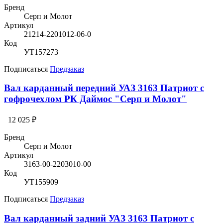
Бренд
Серп и Молот
Артикул
21214-2201012-06-0
Код
УТ157273
Подписаться
Предзаказ
Вал карданный передний УАЗ 3163 Патриот с
гофрочехлом РК Даймос "Серп и Молот"
12 025 ₽
Бренд
Серп и Молот
Артикул
3163-00-2203010-00
Код
УТ155909
Подписаться
Предзаказ
Вал карданный задний УАЗ 3163 Патриот с