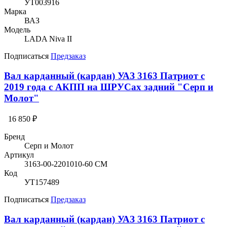
УТ003916
Марка
ВАЗ
Модель
LADA Niva II
Подписаться
Предзаказ
Вал карданный (кардан) УАЗ 3163 Патриот с
2019 года с АКПП на ШРУСах задний "Серп и
Молот"
16 850 ₽
Бренд
Серп и Молот
Артикул
3163-00-2201010-60 СМ
Код
УТ157489
Подписаться
Предзаказ
Вал карданный (кардан) УАЗ 3163 Патриот с