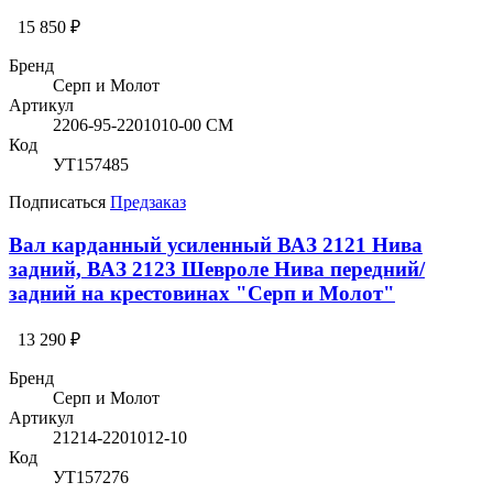
15 850 ₽
Бренд
Серп и Молот
Артикул
2206-95-2201010-00 СМ
Код
УТ157485
Подписаться
Предзаказ
Вал карданный усиленный ВАЗ 2121 Нива
задний, ВАЗ 2123 Шевроле Нива передний/
задний на крестовинах "Серп и Молот"
13 290 ₽
Бренд
Серп и Молот
Артикул
21214-2201012-10
Код
УТ157276