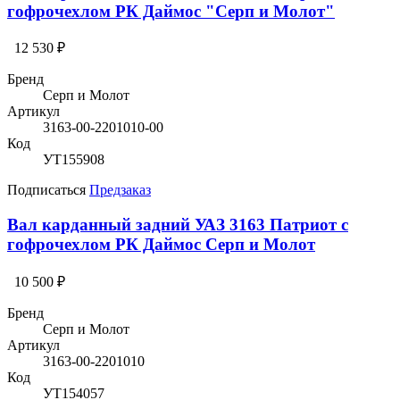
гофрочехлом РК Даймос "Серп и Молот"
12 530 ₽
Бренд
Серп и Молот
Артикул
3163-00-2201010-00
Код
УТ155908
Подписаться
Предзаказ
Вал карданный задний УАЗ 3163 Патриот с
гофрочехлом РК Даймос Серп и Молот
10 500 ₽
Бренд
Серп и Молот
Артикул
3163-00-2201010
Код
УТ154057