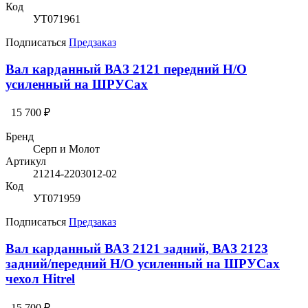
Код
УТ071961
Подписаться
Предзаказ
Вал карданный ВАЗ 2121 передний Н/О
усиленный на ШРУСах
15 700 ₽
Бренд
Серп и Молот
Артикул
21214-2203012-02
Код
УТ071959
Подписаться
Предзаказ
Вал карданный ВАЗ 2121 задний, ВАЗ 2123
задний/передний Н/О усиленный на ШРУСах
чехол Hitrel
15 700 ₽