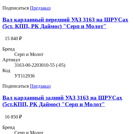
Подписаться
Предзаказ
Вал карданный передний УАЗ 3163 на ШРУСах
(5ст. КПП, РК Даймос) "Серп и Молот"
15 840 ₽
Бренд
Серп и Молот
Артикул
3163-00-2203010-55 (-05)
Код
УТ112936
Подписаться
Предзаказ
Вал карданный задний УАЗ 3163 на ШРУСах
(5ст.КПП, РК Даймос) "Серп и Молот"
16 850 ₽
Бренд
Серп и Молот