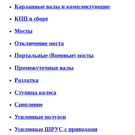
Карданные валы и комплектующие
КПП в сборе
Мосты
Отключение моста
Портальные (Военные) мосты
Промежуточные валы
Раздатка
Ступица колеса
Сцепление
Усиленные полуоси
Усиленные ШРУС с приводами