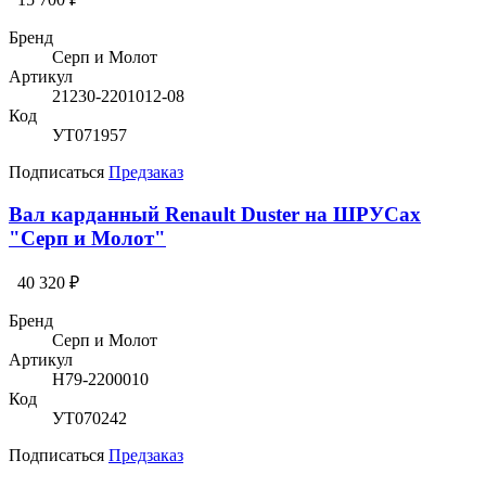
Бренд
Серп и Молот
Артикул
21230-2201012-08
Код
УТ071957
Подписаться
Предзаказ
Вал карданный Renault Duster на ШРУСах
"Серп и Молот"
40 320 ₽
Бренд
Серп и Молот
Артикул
H79-2200010
Код
УТ070242
Подписаться
Предзаказ