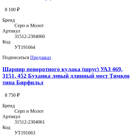
8 100 ₽
Бренд
Серп и Молот
Артикул
31512-2304060
Код
УТ191664
Подписаться
Предзаказ
Шарнир поворотного кулака (шрус) УАЗ 469,
3151, 452 Буханка левый длинный мост Тимкен
типа Бирфильд
8 750 ₽
Бренд
Серп и Молот
Артикул
31512-2304061
Код
УТ191663