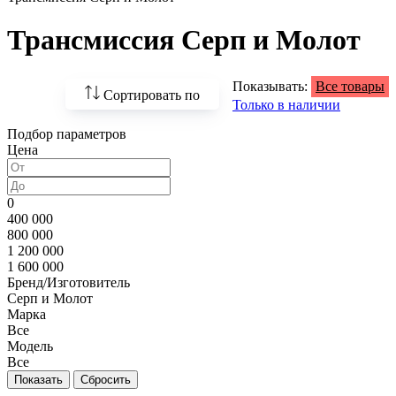
Трансмиссия Серп и Молот
Показывать:
Все товары
Сортировать по
Только в наличии
Подбор параметров
По возрастанию
Цена
цены
По убыванию цены
0
400 000
По наличию
800 000
1 200 000
По названию
1 600 000
Бренд/Изготовитель
По популярности
Серп и Молот
Марка
Все
Модель
Все