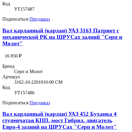
Код
УТ157487
Подписаться
Предзаказ
Вал карданный (кардан) УАЗ 3163 Патриот с
механической РК на ШРУСах задний "Серп и
Молот"
16 850 ₽
Бренд
Серп и Молот
Артикул
3162-10-2201010-00 СМ
Код
УТ157486
Подписаться
Предзаказ
Вал карданный (кардан) УАЗ 452 Буханка 4
ступенчатая КПП, мост Гибрид, двигатель
Евро-4 задний на ШРУСах "Серп и Молот"