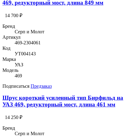
469, редукторный мост, длина 849 мм
14 700 ₽
Бренд
Серп и Молот
Артикул
469-2304061
Код
УТ004143
Марка
УАЗ
Модель
469
Подписаться
Предзаказ
Шрус короткий усиленный тип Бирфильд на
УАЗ 469, редукторный мост, длина 461 мм
14 250 ₽
Бренд
Серп и Молот