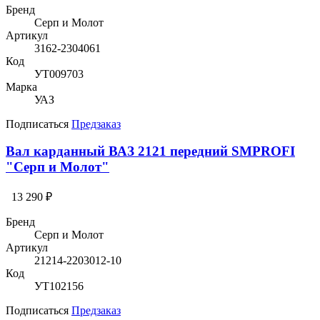
Бренд
Серп и Молот
Артикул
3162-2304061
Код
УТ009703
Марка
УАЗ
Подписаться
Предзаказ
Вал карданный ВАЗ 2121 передний SMPROFI
"Серп и Молот"
13 290 ₽
Бренд
Серп и Молот
Артикул
21214-2203012-10
Код
УТ102156
Подписаться
Предзаказ