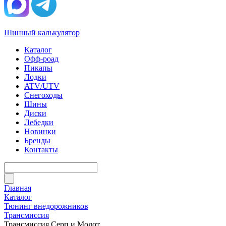
Шинный калькулятор
Каталог
Офф-роад
Пикапы
Лодки
ATV/UTV
Снегоходы
Шины
Диски
Лебедки
Новинки
Бренды
Контакты
Главная
Каталог
Тюнинг внедорожников
Трансмиссия
Трансмиссия Серп и Молот