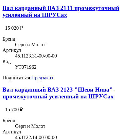
Вал карданный ВАЗ 2131 промежуточный
усиленный на ШРУСах
15 020 ₽
Бренд
Серп и Молот
Артикул
45.1123.31-00-00-00
Код
УТ071962
Подписаться
Предзаказ
Вал карданный ВАЗ 2123 "Шеви Нива"
промежуточный усиленный на ШРУСах
15 700 ₽
Бренд
Серп и Молот
Артикул
45.1122.14-00-00-00