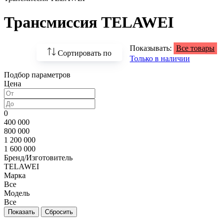
Трансмиссия TELAWEI
Показывать:
Все товары
Сортировать по
Только в наличии
Подбор параметров
По возрастанию
Цена
цены
По убыванию цены
0
400 000
По наличию
800 000
1 200 000
По названию
1 600 000
Бренд/Изготовитель
По популярности
TELAWEI
Марка
Все
Модель
Все