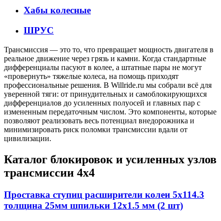
Хабы колесные
ШРУС
Трансмиссия — это то, что превращает мощность двигателя в
реальное движение через грязь и камни. Когда стандартные
дифференциалы пасуют в колее, а штатные пары не могут
«провернуть» тяжелые колеса, на помощь приходят
профессиональные решения. В Willride.ru мы собрали всё для
уверенной тяги: от принудительных и самоблокирующихся
дифференциалов до усиленных полуосей и главных пар с
измененным передаточным числом. Это компоненты, которые
позволяют реализовать весь потенциал внедорожника и
минимизировать риск поломки трансмиссии вдали от
цивилизации.
Каталог блокировок и усиленных узлов
трансмиссии 4х4
Проставка ступиц расширители колеи 5x114.3
толщина 25мм шпильки 12х1.5 мм (2 шт)