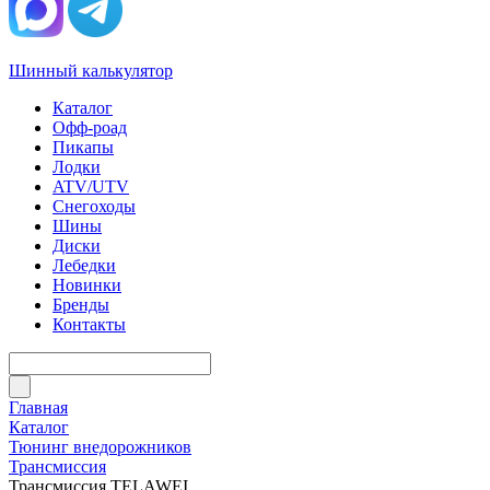
Шинный калькулятор
Каталог
Офф-роад
Пикапы
Лодки
ATV/UTV
Снегоходы
Шины
Диски
Лебедки
Новинки
Бренды
Контакты
Главная
Каталог
Тюнинг внедорожников
Трансмиссия
Трансмиссия TELAWEI