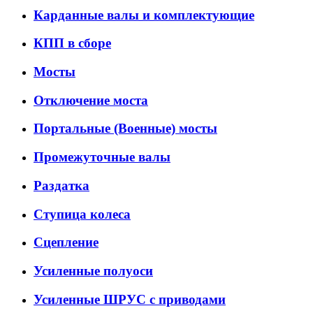
Карданные валы и комплектующие
КПП в сборе
Мосты
Отключение моста
Портальные (Военные) мосты
Промежуточные валы
Раздатка
Ступица колеса
Сцепление
Усиленные полуоси
Усиленные ШРУС с приводами