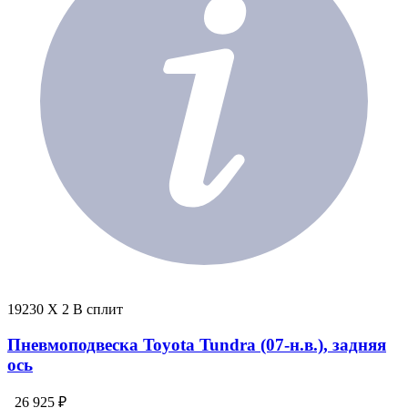
19230 X 2 В сплит
Пневмоподвеска Toyota Tundra (07-н.в.), задняя
ось
26 925 ₽