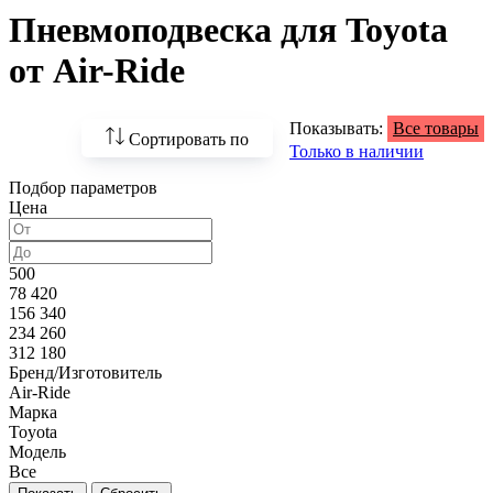
Пневмоподвеска для Toyota
от Air-Ride
Показывать:
Все товары
Сортировать по
Только в наличии
Подбор параметров
По возрастанию
Цена
цены
По убыванию цены
500
78 420
По наличию
156 340
234 260
По названию
312 180
Бренд/Изготовитель
По популярности
Air-Ride
Марка
Toyota
Модель
Все