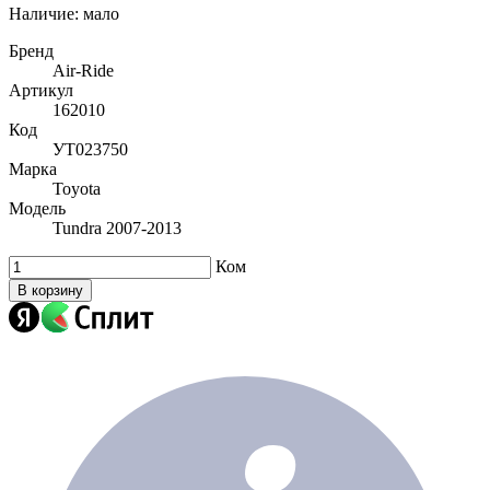
Наличие:
мало
Бренд
Air-Ride
Артикул
162010
Код
УТ023750
Марка
Toyota
Модель
Tundra 2007-2013
Ком
В корзину