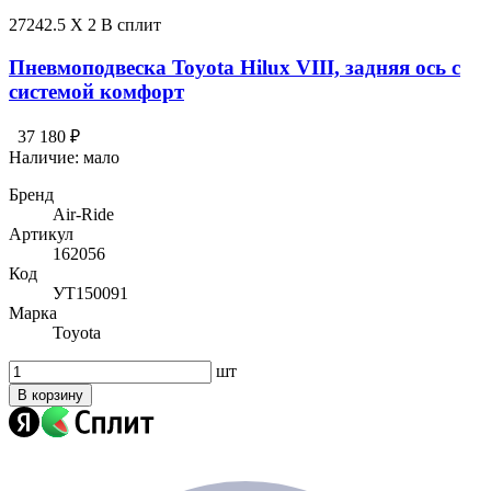
27242.5 X 2 В сплит
Пневмоподвеска Toyota Hilux VIII, задняя ось с
системой комфорт
37 180 ₽
Наличие:
мало
Бренд
Air-Ride
Артикул
162056
Код
УТ150091
Марка
Toyota
шт
В корзину