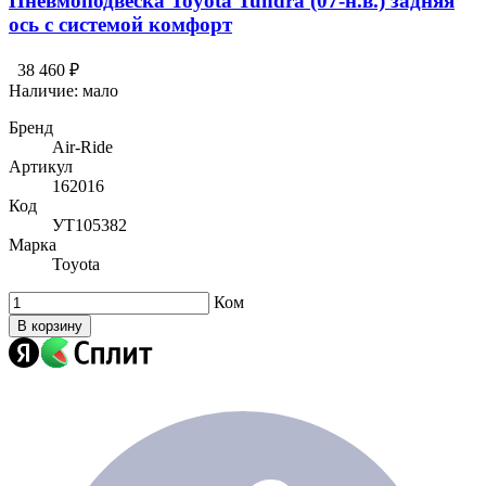
Пневмоподвеска Toyota Tundra (07-н.в.) задняя
ось с системой комфорт
38 460 ₽
Наличие:
мало
Бренд
Air-Ride
Артикул
162016
Код
УТ105382
Марка
Toyota
Ком
В корзину