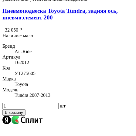
Пневмоподвеска Toyota Tundra, задняя ось,
пневмоэлемент 200
32 050 ₽
Наличие:
мало
Бренд
Air-Ride
Артикул
162012
Код
УТ275605
Марка
Toyota
Модель
Tundra 2007-2013
шт
В корзину