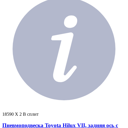
18590 X 2 В сплит
Пневмоподвеска Toyota Hilux VII, задняя ось с