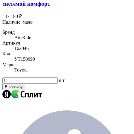
системой комфорт
37 180 ₽
Наличие:
мало
Бренд
Air-Ride
Артикул
162046
Код
УТ150090
Марка
Toyota
шт
В корзину