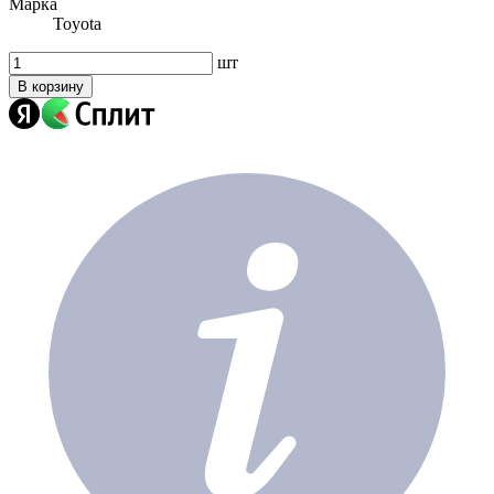
Марка
Toyota
шт
В корзину